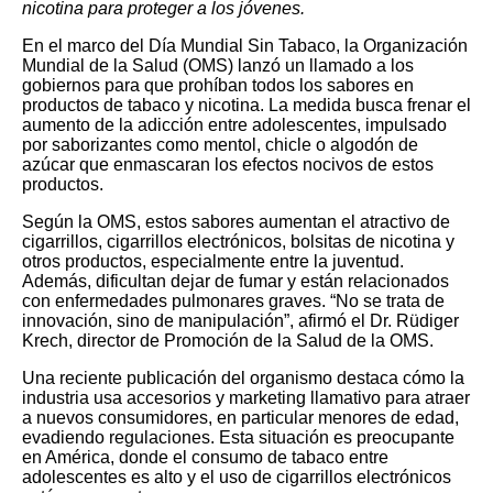
nicotina para proteger a los jóvenes.
En el marco del Día Mundial Sin Tabaco, la Organización
Mundial de la Salud (OMS) lanzó un llamado a los
gobiernos para que prohíban todos los sabores en
productos de tabaco y nicotina. La medida busca frenar el
aumento de la adicción entre adolescentes, impulsado
por saborizantes como mentol, chicle o algodón de
azúcar que enmascaran los efectos nocivos de estos
productos.
Según la OMS, estos sabores aumentan el atractivo de
cigarrillos, cigarrillos electrónicos, bolsitas de nicotina y
otros productos, especialmente entre la juventud.
Además, dificultan dejar de fumar y están relacionados
con enfermedades pulmonares graves. “No se trata de
innovación, sino de manipulación”, afirmó el Dr. Rüdiger
Krech, director de Promoción de la Salud de la OMS.
Una reciente publicación del organismo destaca cómo la
industria usa accesorios y marketing llamativo para atraer
a nuevos consumidores, en particular menores de edad,
evadiendo regulaciones. Esta situación es preocupante
en América, donde el consumo de tabaco entre
adolescentes es alto y el uso de cigarrillos electrónicos