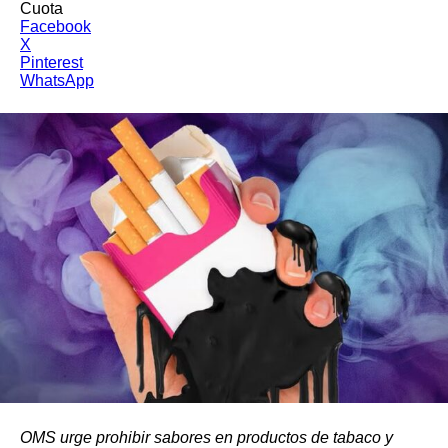
Cuota
Facebook
X
Pinterest
WhatsApp
OMS urge prohibir sabores en productos de tabaco y