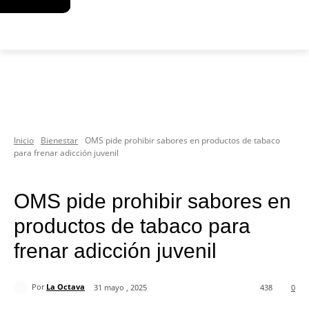
Inicio
Bienestar
OMS pide prohibir sabores en productos de tabaco
para frenar adicción juvenil
Bienestar
Sociedad
OMS pide prohibir sabores en
productos de tabaco para
frenar adicción juvenil
Por
La Octava
31 mayo , 2025
438
0