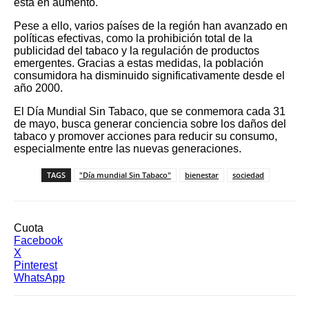
está en aumento.
Pese a ello, varios países de la región han avanzado en
políticas efectivas, como la prohibición total de la
publicidad del tabaco y la regulación de productos
emergentes. Gracias a estas medidas, la población
consumidora ha disminuido significativamente desde el
año 2000.
El Día Mundial Sin Tabaco, que se conmemora cada 31
de mayo, busca generar conciencia sobre los daños del
tabaco y promover acciones para reducir su consumo,
especialmente entre las nuevas generaciones.
TAGS
"Día mundial Sin Tabaco"
bienestar
sociedad
Cuota
Facebook
X
Pinterest
WhatsApp