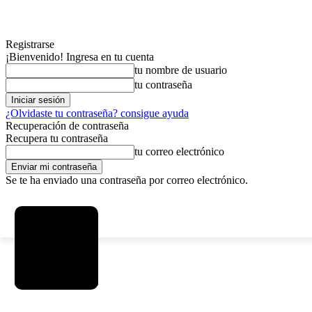
Registrarse
¡Bienvenido! Ingresa en tu cuenta
tu nombre de usuario
tu contraseña
¿Olvidaste tu contraseña? consigue ayuda
Recuperación de contraseña
Recupera tu contraseña
tu correo electrónico
Se te ha enviado una contraseña por correo electrónico.
C
viernes, agosto 7, 2026
Registrarse / Unirse
13
La Paz
MAS