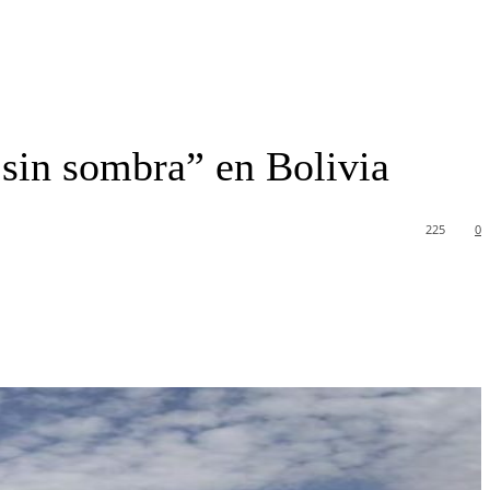
 sin sombra” en Bolivia
225
0