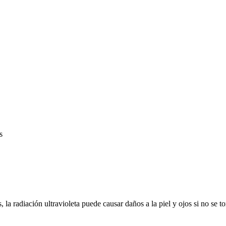
s
, la radiación ultravioleta puede causar daños a la piel y ojos si no se 