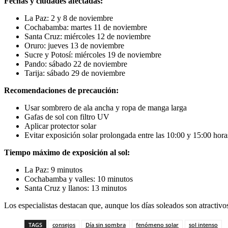
Fechas y ciudades afectadas:
La Paz: 2 y 8 de noviembre
Cochabamba: martes 11 de noviembre
Santa Cruz: miércoles 12 de noviembre
Oruro: jueves 13 de noviembre
Sucre y Potosí: miércoles 19 de noviembre
Pando: sábado 22 de noviembre
Tarija: sábado 29 de noviembre
Recomendaciones de precaución:
Usar sombrero de ala ancha y ropa de manga larga
Gafas de sol con filtro UV
Aplicar protector solar
Evitar exposición solar prolongada entre las 10:00 y 15:00 hora
Tiempo máximo de exposición al sol:
La Paz: 9 minutos
Cochabamba y valles: 10 minutos
Santa Cruz y llanos: 13 minutos
Los especialistas destacan que, aunque los días soleados son atractivos
TAGS
consejos
Día sin sombra
fenómeno solar
sol intenso