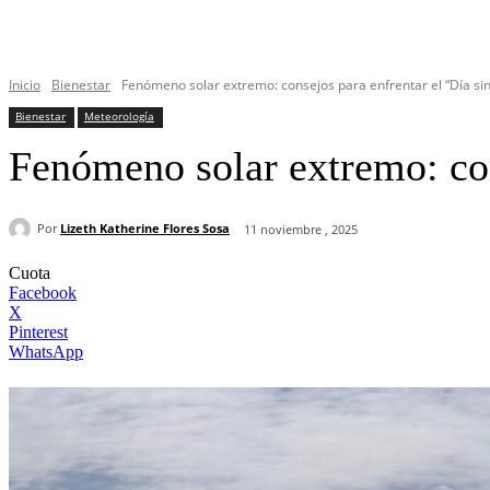
Inicio
Bienestar
Fenómeno solar extremo: consejos para enfrentar el “Día sin
Bienestar
Meteorología
Fenómeno solar extremo: con
Por
Lizeth Katherine Flores Sosa
11 noviembre , 2025
Cuota
Facebook
X
Pinterest
WhatsApp