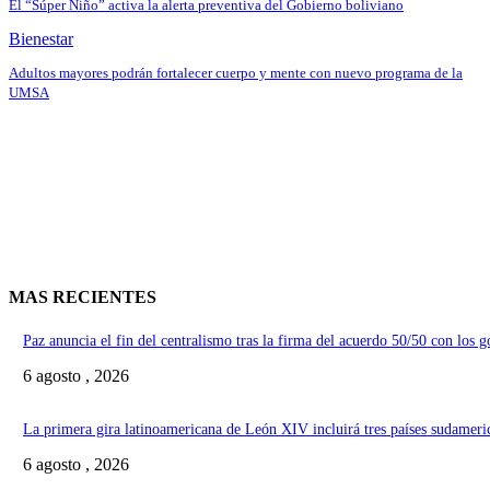
El “Súper Niño” activa la alerta preventiva del Gobierno boliviano
Bienestar
Adultos mayores podrán fortalecer cuerpo y mente con nuevo programa de la
UMSA
MAS RECIENTES
Paz anuncia el fin del centralismo tras la firma del acuerdo 50/50 con los 
6 agosto , 2026
La primera gira latinoamericana de León XIV incluirá tres países sudameri
6 agosto , 2026