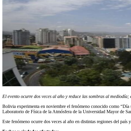
El evento ocurre dos veces al año y reduce las sombras al mediodía; e
Bolivia experimenta en noviembre el fenómeno conocido como “Día sin 
Laboratorio de Física de la Atmósfera de la Universidad Mayor de San
Este fenómeno ocurre dos veces al año en distintas regiones del país y