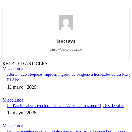
laoctava
https://laoctavabo.com
RELATED ARTICLES
Miscelánea
Alertan que bloqueos impiden ingreso de oxígeno a hospitales de La Paz y
El Alto
12 mayo , 2026
Miscelánea
La Paz fortalece atención médica 24/7 en centros municipales de salud
12 mayo , 2026
Miscelánea
Beni: suspenden distribución de agua en barrios de Trinidad por riesgo