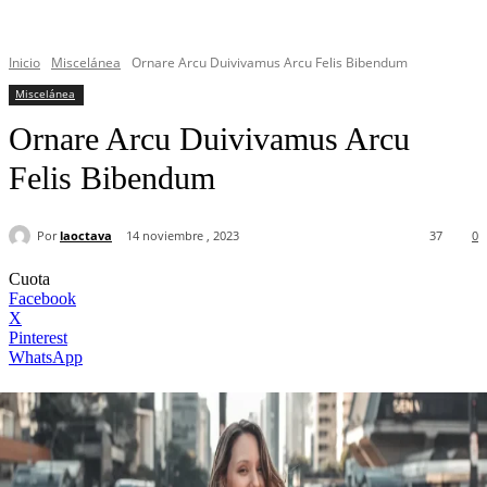
Inicio
Miscelánea
Ornare Arcu Duivivamus Arcu Felis Bibendum
Miscelánea
Ornare Arcu Duivivamus Arcu
Felis Bibendum
Por
laoctava
14 noviembre , 2023
37
0
Cuota
Facebook
X
Pinterest
WhatsApp