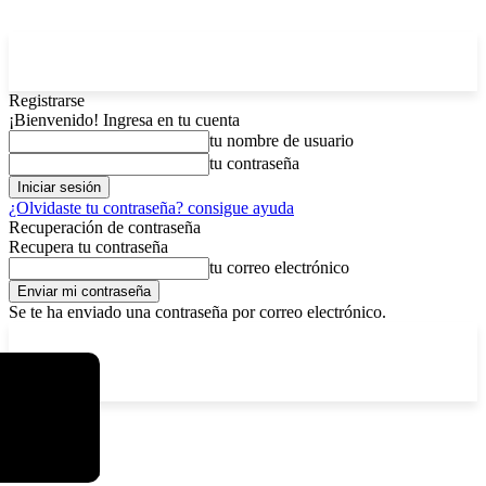
Registrarse
¡Bienvenido! Ingresa en tu cuenta
tu nombre de usuario
tu contraseña
¿Olvidaste tu contraseña? consigue ayuda
Recuperación de contraseña
Recupera tu contraseña
tu correo electrónico
Se te ha enviado una contraseña por correo electrónico.
C
lunes, agosto 10, 2026
Registrarse / Unirse
4.7
La Paz