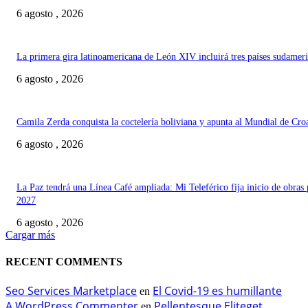
6 agosto , 2026
La primera gira latinoamericana de León XIV incluirá tres países sudamer
6 agosto , 2026
Camila Zerda conquista la coctelería boliviana y apunta al Mundial de Cro
6 agosto , 2026
La Paz tendrá una Línea Café ampliada: Mi Teleférico fija inicio de obras 
2027
6 agosto , 2026
Cargar más
RECENT COMMENTS
Seo Services Marketplace
El Covid-19 es humillante
en
A WordPress Commenter
Pellentesque Eliteget
en