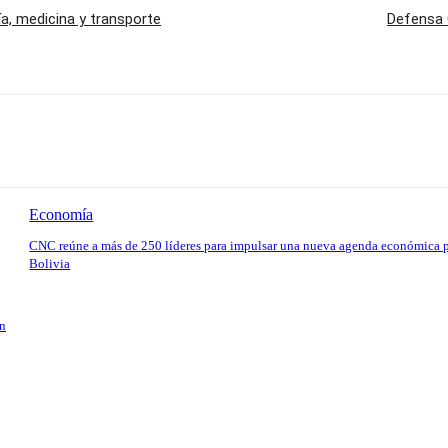
a, medicina y transporte
Defensa 
Economía
CNC reúne a más de 250 líderes para impulsar una nueva agenda económica 
Bolivia
en