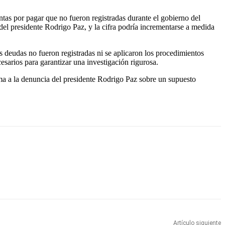
as por pagar que no fueron registradas durante el gobierno del
 del presidente Rodrigo Paz, y la cifra podría incrementarse a medida
as deudas no fueron registradas ni se aplicaron los procedimientos
esarios para garantizar una investigación rigurosa.
uma a la denuncia del presidente Rodrigo Paz sobre un supuesto
Artículo siguiente