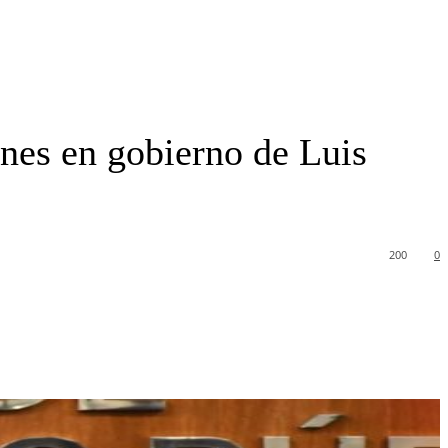
ones en gobierno de Luis
200
0