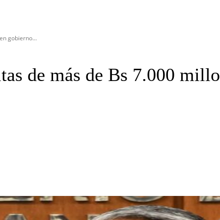
en gobierno...
ltas de más de Bs 7.000 mill