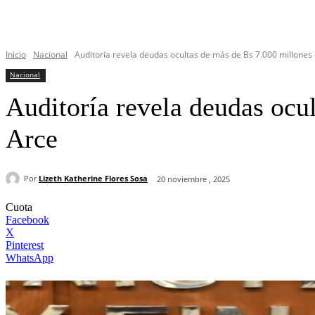
Inicio
Nacional
Auditoría revela deudas ocultas de más de Bs 7.000 millones 
Nacional
Auditoría revela deudas ocu
Arce
Por
Lizeth Katherine Flores Sosa
20 noviembre , 2025
Cuota
Facebook
X
Pinterest
WhatsApp