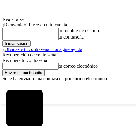
Registrarse
¡Bienvenido! Ingresa en tu cuenta
tu nombre de usuario
tu contraseña
¿Olvidaste tu contraseña? consigue ayuda
Recuperación de contraseña
Recupera tu contraseña
tu correo electrónico
Se te ha enviado una contraseña por correo electrónico.
C
viernes, agosto 7, 2026
Registrarse / Unirse
2.9
La Paz
MAS