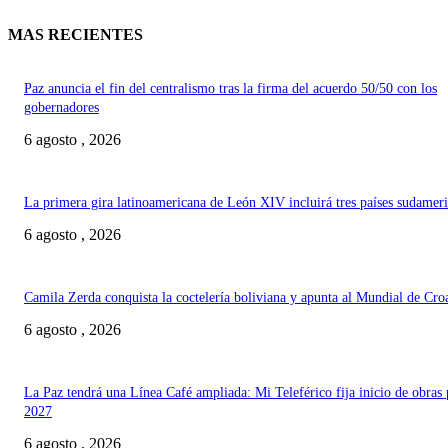
MAS RECIENTES
Paz anuncia el fin del centralismo tras la firma del acuerdo 50/50 con los
gobernadores
6 agosto , 2026
La primera gira latinoamericana de León XIV incluirá tres países sudamer
6 agosto , 2026
Camila Zerda conquista la coctelería boliviana y apunta al Mundial de Cro
6 agosto , 2026
La Paz tendrá una Línea Café ampliada: Mi Teleférico fija inicio de obras 
2027
6 agosto , 2026