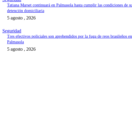
Tatiana Marset continuará en Palmasola hasta cumplir las condiciones de s
detención domiciliaria
5 agosto , 2026
Seguridad
Tres efectivos policiales son aprehendidos por la fuga de reos brasileños en
Palmasola
5 agosto , 2026