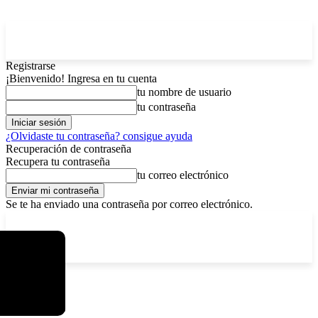
Registrarse
¡Bienvenido! Ingresa en tu cuenta
tu nombre de usuario
tu contraseña
¿Olvidaste tu contraseña? consigue ayuda
Recuperación de contraseña
Recupera tu contraseña
tu correo electrónico
Se te ha enviado una contraseña por correo electrónico.
C
sábado, agosto 8, 2026
Registrarse / Unirse
4.6
La Paz