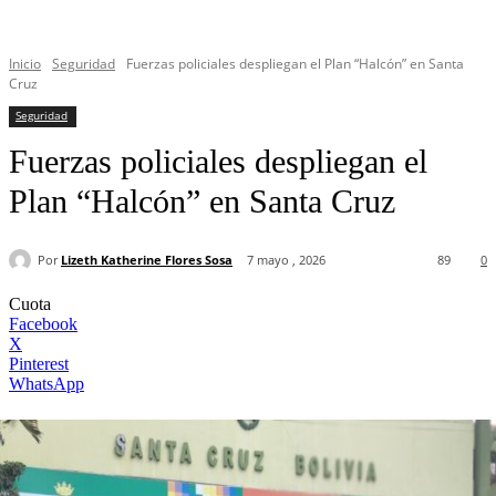
Inicio
Seguridad
Fuerzas policiales despliegan el Plan “Halcón” en Santa
Cruz
Seguridad
Fuerzas policiales despliegan el
Plan “Halcón” en Santa Cruz
Por
Lizeth Katherine Flores Sosa
7 mayo , 2026
89
0
Cuota
Facebook
X
Pinterest
WhatsApp