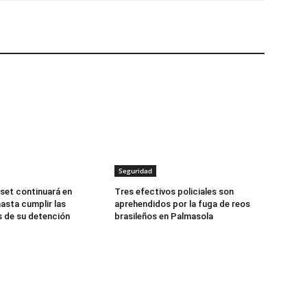
Seguridad
set continuará en
Tres efectivos policiales son
asta cumplir las
aprehendidos por la fuga de reos
 de su detención
brasileños en Palmasola