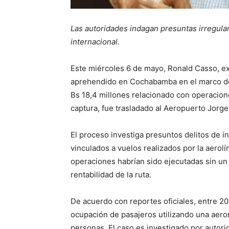
Las autoridades indagan presuntas irregula
internacional.
Este miércoles 6 de mayo, Ronald Casso, 
aprehendido en Cochabamba en el marco de
Bs 18,4 millones relacionado con operacione
captura, fue trasladado al Aeropuerto Jorge
El proceso investiga presuntos delitos de 
vinculados a vuelos realizados por la aerolí
operaciones habrían sido ejecutadas sin un 
rentabilidad de la ruta.
De acuerdo con reportes oficiales, entre 20
ocupación de pasajeros utilizando una aer
personas. El caso es investigado por autori