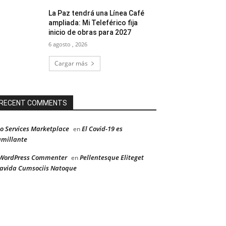
La Paz tendrá una Línea Café
ampliada: Mi Teleférico fija
inicio de obras para 2027
6 agosto , 2026
Cargar más
RECENT COMMENTS
o Services Marketplace
El Covid-19 es
en
millante
WordPress Commenter
Pellentesque Eliteget
en
avida Cumsociis Natoque