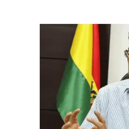
Cuota