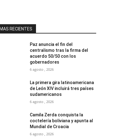
MAS RECIENTES
Paz anuncia el fin del
centralismo tras la firma del
acuerdo 50/50 con los
gobernadores
6 agosto , 2026
La primera gira latinoamericana
de León XIV incluirá tres países
sudamericanos
6 agosto , 2026
Camila Zerda conquista la
coctelería boliviana y apunta al
Mundial de Croacia
6 agosto , 2026