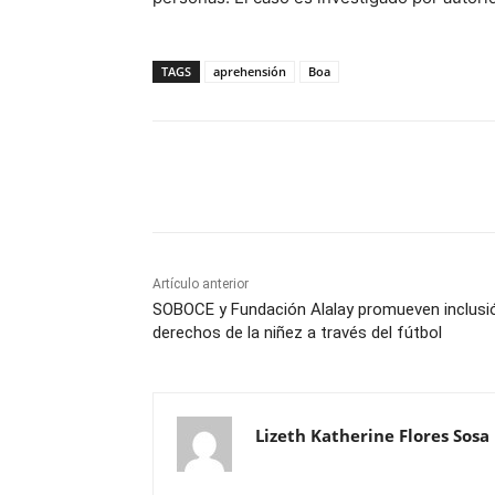
TAGS
aprehensión
Boa
Cuota
Artículo anterior
SOBOCE y Fundación Alalay promueven inclusi
derechos de la niñez a través del fútbol
Lizeth Katherine Flores Sosa