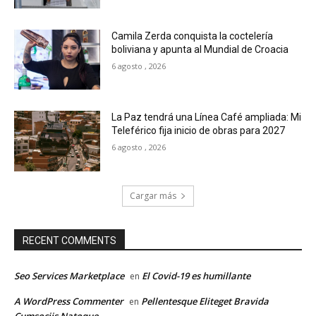
Camila Zerda conquista la coctelería
boliviana y apunta al Mundial de Croacia
6 agosto , 2026
La Paz tendrá una Línea Café ampliada: Mi
Teleférico fija inicio de obras para 2027
6 agosto , 2026
Cargar más
RECENT COMMENTS
Seo Services Marketplace
El Covid-19 es humillante
en
A WordPress Commenter
Pellentesque Eliteget Bravida
en