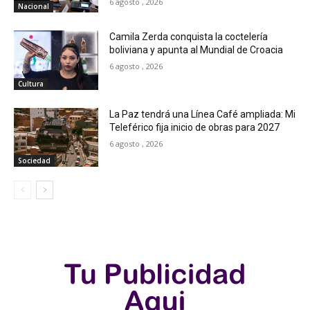
6 agosto , 2026
Nacional
Camila Zerda conquista la coctelería
boliviana y apunta al Mundial de Croacia
6 agosto , 2026
Cultura
La Paz tendrá una Línea Café ampliada: Mi
Teleférico fija inicio de obras para 2027
6 agosto , 2026
Sociedad