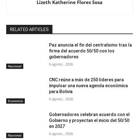
Lizeth Katherine Flores Sosa
RELATED ARTICLES
Paz anuncia el fin del centralismo tras la
firma del acuerdo 50/50 con los
gobernadores
6 agosto , 2026
Nacional
CNC reúne a más de 250 líderes para
impulsar una nueva agenda económica
para Bolivia
6 agosto , 2026
Economía
Gobernadores celebran acuerdo con el
Gobierno y proyectan el inicio del 50/50
en 2027
6 agosto , 2026
Nacional