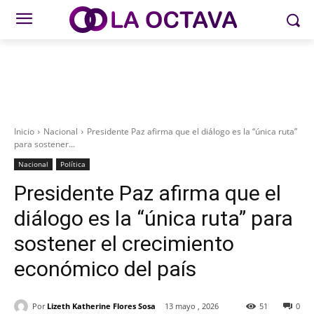
Inicio
Nacional
Presidente Paz afirma que el diálogo es la “única ruta”
para sostener...
Nacional
Política
Presidente Paz afirma que el
diálogo es la “única ruta” para
sostener el crecimiento
económico del país
Por
Lizeth Katherine Flores Sosa
13 mayo , 2026
51
0