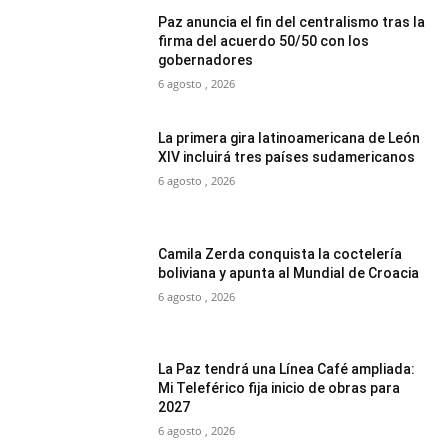
Paz anuncia el fin del centralismo tras la
firma del acuerdo 50/50 con los
gobernadores
6 agosto , 2026
La primera gira latinoamericana de León
XIV incluirá tres países sudamericanos
6 agosto , 2026
Camila Zerda conquista la coctelería
boliviana y apunta al Mundial de Croacia
6 agosto , 2026
La Paz tendrá una Línea Café ampliada:
Mi Teleférico fija inicio de obras para
2027
6 agosto , 2026