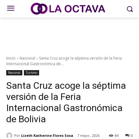
Inicio
Nacional
Santa Cruz acoge la séptima versión de la Feria
Internacional Gastronómica de...
Nacional
Turismo
Santa Cruz acoge la séptima
versión de la Feria
Internacional Gastronómica
de Bolivia
Por
Lizeth Katherine Flores Sosa
7 mayo , 2026
84
0