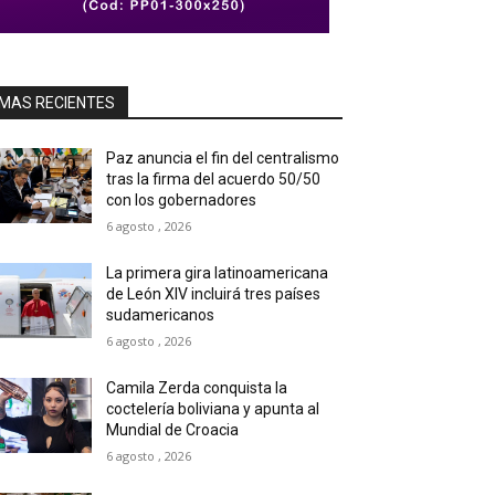
MAS RECIENTES
Paz anuncia el fin del centralismo
tras la firma del acuerdo 50/50
con los gobernadores
6 agosto , 2026
La primera gira latinoamericana
de León XIV incluirá tres países
sudamericanos
6 agosto , 2026
Camila Zerda conquista la
coctelería boliviana y apunta al
Mundial de Croacia
6 agosto , 2026