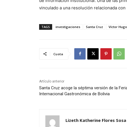
de información institucional. Una de las pri
vinculado a una resolución relacionada con c
TAGS
investigaciones
Santa Cruz
Víctor Hugo
Cuota
Artículo anterior
Santa Cruz acoge la séptima versión de la Feri
Internacional Gastronómica de Bolivia
Lizeth Katherine Flores Sosa