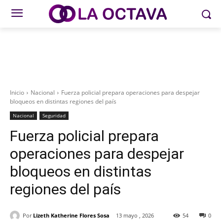
Inicio
Nacional
Fuerza policial prepara operaciones para despejar
bloqueos en distintas regiones del país
Nacional
Seguridad
Fuerza policial prepara
operaciones para despejar
bloqueos en distintas
regiones del país
Por
Lizeth Katherine Flores Sosa
13 mayo , 2026
54
0