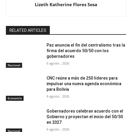
Lizeth Katherine Flores Sosa
RELATED ARTICLES
Paz anuncia el fin del centralismo tras la
firma del acuerdo 50/50 con los
gobernadores
6 agosto , 2026
Nacional
CNC reúne a más de 250 líderes para
impulsar una nueva agenda económica
para Bolivia
6 agosto , 2026
Economía
Gobernadores celebran acuerdo con el
Gobierno y proyectan el inicio del 50/50
en 2027
6 agosto , 2026
Nacional