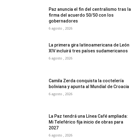
Paz anuncia el fin del centralismo tras la
firma del acuerdo 50/50 con los
gobernadores
6 agosto , 2026
La primera gira latinoamericana de León
XIV incluirá tres países sudamericanos
6 agosto , 2026
Camila Zerda conquista la coctelería
boliviana y apunta al Mundial de Croacia
6 agosto , 2026
La Paz tendrá una Línea Café ampliada:
Mi Teleférico fija inicio de obras para
2027
6 agosto , 2026