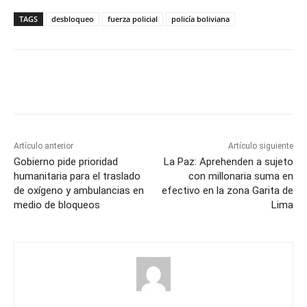
TAGS
desbloqueo
fuerza policial
policía boliviana
Artículo anterior
Artículo siguiente
Gobierno pide prioridad
La Paz: Aprehenden a sujeto
humanitaria para el traslado
con millonaria suma en
de oxígeno y ambulancias en
efectivo en la zona Garita de
medio de bloqueos
Lima