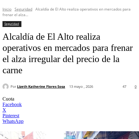
Inicio
Seguridad
Alcaldía de El Alto realiza operativos en mercados para
frenar el alza...
Seguridad
Alcaldía de El Alto realiza
operativos en mercados para frenar
el alza irregular del precio de la
carne
Por
Lizeth Katherine Flores Sosa
13 mayo , 2026
47
0
Cuota
Facebook
X
Pinterest
WhatsApp