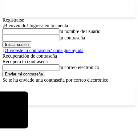
Registrarse
¡Bienvenido! Ingresa en tu cuenta
tu nombre de usuario
tu contraseña
¿Olvidaste tu contraseña? consigue ayuda
Recuperación de contraseña
Recupera tu contraseña
tu correo electrónico
Se te ha enviado una contraseña por correo electrónico.
C
viernes, agosto 7, 2026
Registrarse / Unirse
13
La Paz