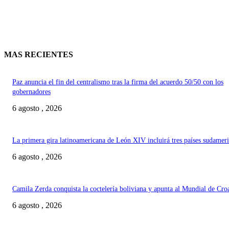
MAS RECIENTES
Paz anuncia el fin del centralismo tras la firma del acuerdo 50/50 con los
gobernadores
6 agosto , 2026
La primera gira latinoamericana de León XIV incluirá tres países sudamer
6 agosto , 2026
Camila Zerda conquista la coctelería boliviana y apunta al Mundial de Cro
6 agosto , 2026