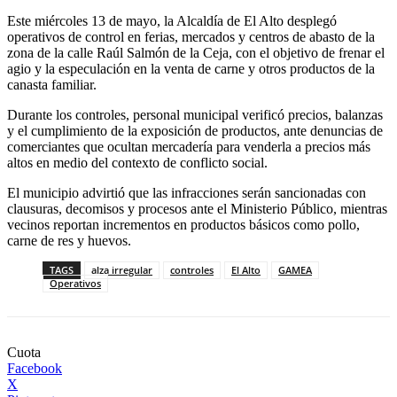
Este miércoles 13 de mayo, la Alcaldía de El Alto desplegó
operativos de control en ferias, mercados y centros de abasto de la
zona de la calle Raúl Salmón de la Ceja, con el objetivo de frenar el
agio y la especulación en la venta de carne y otros productos de la
canasta familiar.
Durante los controles, personal municipal verificó precios, balanzas
y el cumplimiento de la exposición de productos, ante denuncias de
comerciantes que ocultan mercadería para venderla a precios más
altos en medio del contexto de conflicto social.
El municipio advirtió que las infracciones serán sancionadas con
clausuras, decomisos y procesos ante el Ministerio Público, mientras
vecinos reportan incrementos en productos básicos como pollo,
carne de res y huevos.
TAGS
alza irregular
controles
El Alto
GAMEA
Operativos
Cuota
Facebook
X