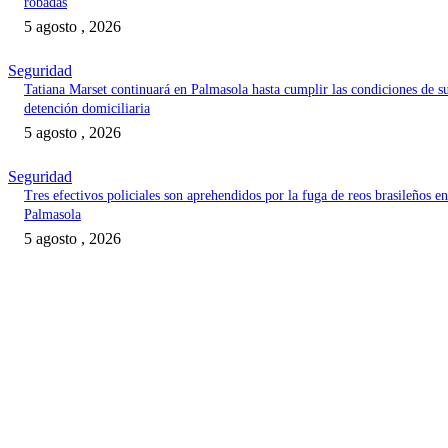
robadas
5 agosto , 2026
Seguridad
Tatiana Marset continuará en Palmasola hasta cumplir las condiciones de s
detención domiciliaria
5 agosto , 2026
Seguridad
Tres efectivos policiales son aprehendidos por la fuga de reos brasileños en
Palmasola
5 agosto , 2026