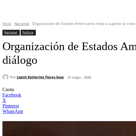
Inicio
Nacional
Organización de Estados Americanos insta a superar la crisis 
Nacional
Política
Organización de Estados Amer
diálogo
Por
Lizeth Katherine Flores Sosa
21 mayo , 2026
Cuota
Facebook
X
Pinterest
WhatsApp