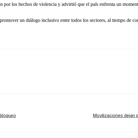
por los hechos de violencia y advirtió que el país enfrenta un momento
omover un diálogo inclusivo entre todos los sectores, al tiempo de cond
sbloqueo
Movilizaciones dejan 