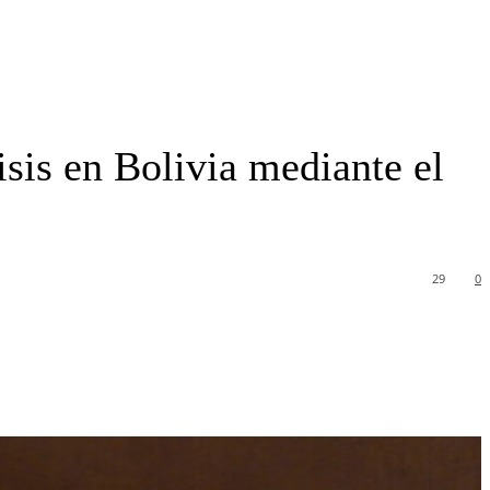
isis en Bolivia mediante el
29
0