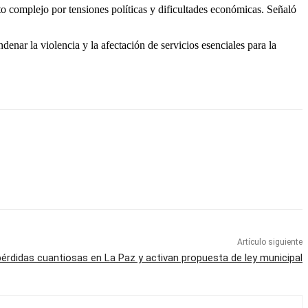
 complejo por tensiones políticas y dificultades económicas. Señaló
enar la violencia y la afectación de servicios esenciales para la
Artículo siguiente
pérdidas cuantiosas en La Paz y activan propuesta de ley municipal