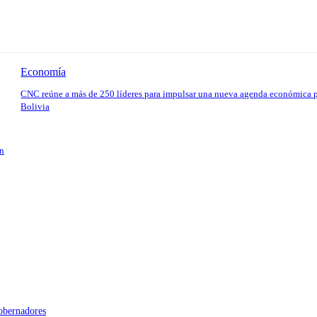
Economía
CNC reúne a más de 250 líderes para impulsar una nueva agenda económica 
Bolivia
en
gobernadores