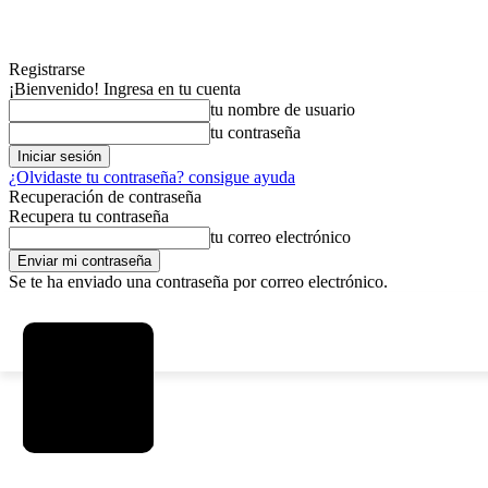
Registrarse
¡Bienvenido! Ingresa en tu cuenta
tu nombre de usuario
tu contraseña
¿Olvidaste tu contraseña? consigue ayuda
Recuperación de contraseña
Recupera tu contraseña
tu correo electrónico
Se te ha enviado una contraseña por correo electrónico.
C
viernes, agosto 7, 2026
Registrarse / Unirse
2.9
La Paz
MAS