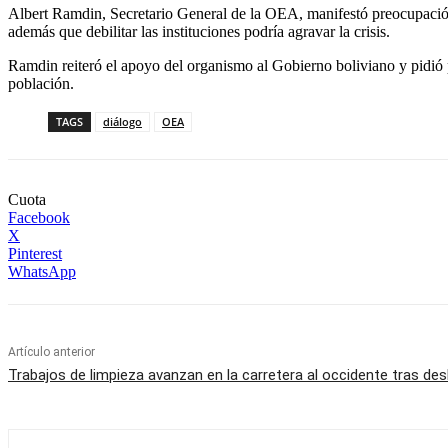
Albert Ramdin, Secretario General de la OEA, manifestó preocupación 
además que debilitar las instituciones podría agravar la crisis.
Ramdin reiteró el apoyo del organismo al Gobierno boliviano y pidió pr
población.
TAGS
diálogo
OEA
Cuota
Facebook
X
Pinterest
WhatsApp
Artículo anterior
Trabajos de limpieza avanzan en la carretera al occidente tras de