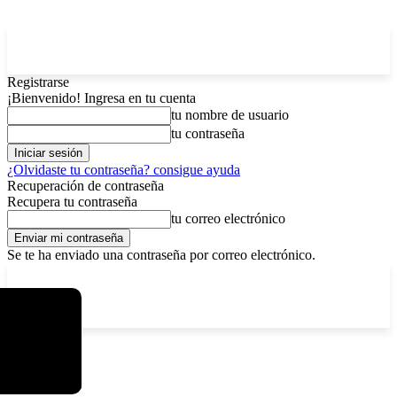
Registrarse
¡Bienvenido! Ingresa en tu cuenta
tu nombre de usuario
tu contraseña
¿Olvidaste tu contraseña? consigue ayuda
Recuperación de contraseña
Recupera tu contraseña
tu correo electrónico
Se te ha enviado una contraseña por correo electrónico.
C
jueves, agosto 6, 2026
Registrarse / Unirse
5.9
La Paz