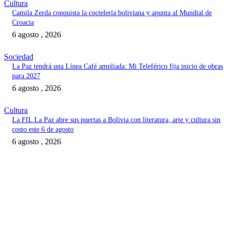
Cultura
Camila Zerda conquista la coctelería boliviana y apunta al Mundial de
Croacia
6 agosto , 2026
Sociedad
La Paz tendrá una Línea Café ampliada: Mi Teleférico fija inicio de obras
para 2027
6 agosto , 2026
Cultura
La FIL La Paz abre sus puertas a Bolivia con literatura, arte y cultura sin
costo este 6 de agosto
6 agosto , 2026