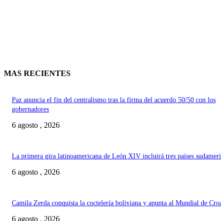
MAS RECIENTES
Paz anuncia el fin del centralismo tras la firma del acuerdo 50/50 con los
gobernadores
6 agosto , 2026
La primera gira latinoamericana de León XIV incluirá tres países sudamer
6 agosto , 2026
Camila Zerda conquista la coctelería boliviana y apunta al Mundial de Cro
6 agosto , 2026