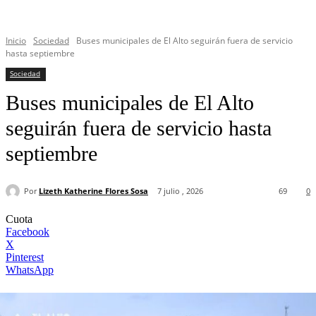
Inicio
Sociedad
Buses municipales de El Alto seguirán fuera de servicio
hasta septiembre
Sociedad
Buses municipales de El Alto
seguirán fuera de servicio hasta
septiembre
Por
Lizeth Katherine Flores Sosa
7 julio , 2026
69
0
Cuota
Facebook
X
Pinterest
WhatsApp