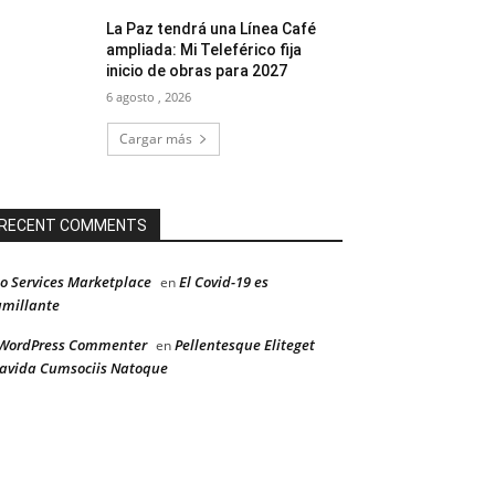
La Paz tendrá una Línea Café
ampliada: Mi Teleférico fija
inicio de obras para 2027
6 agosto , 2026
Cargar más
RECENT COMMENTS
o Services Marketplace
El Covid-19 es
en
millante
WordPress Commenter
Pellentesque Eliteget
en
avida Cumsociis Natoque