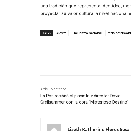
una tradición que representa identidad, mem
proyectar su valor cultural a nivel nacional e
TAGS
Alasita
Encuentro nacional
feria patrimoni
Cuota
Artículo anterior
La Paz recibirá al pianista y director David
Greilsammer con la obra “Misterioso Destino”
Lizeth Katherine Flores Sosa