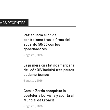
MAS RECIENTES
Paz anuncia el fin del
centralismo tras la firma del
acuerdo 50/50 con los
gobernadores
6 agosto , 2026
La primera gira latinoamericana
de León XIV incluirá tres países
sudamericanos
6 agosto , 2026
Camila Zerda conquista la
coctelería boliviana y apunta al
Mundial de Croacia
6 agosto , 2026