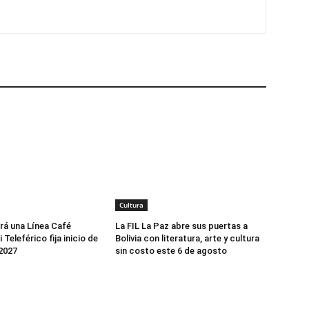
Cultura
rá una Línea Café
La FIL La Paz abre sus puertas a
 Teleférico fija inicio de
Bolivia con literatura, arte y cultura
2027
sin costo este 6 de agosto