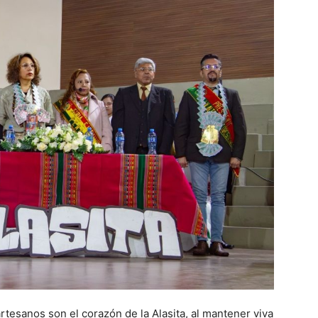
rtesanos son el corazón de la Alasita, al mantener viva