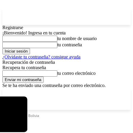
Registrarse
¡Bienvenido! Ingresa en tu cuenta
tu nombre de usuario
tu contraseña
¿Olvidaste tu contraseña? consigue ayuda
Recuperación de contraseña
Recupera tu contraseña
tu correo electrónico
Se te ha enviado una contraseña por correo electrónico.
C
domingo, agosto 9, 2026
Registrarse / Unirse
11.7
La Paz
Etiquetas
ATT Bolivia