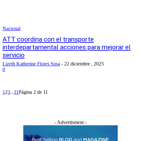
Nacional
ATT coordina con el transporte
interdepartamental acciones para mejorar el
servicio
Lizeth Katherine Flores Sosa
-
22 diciembre , 2025
0
1
2
3
...
11
Página 2 de 11
- Advertisment -