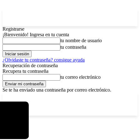
Registrarse
¡Bienvenido! Ingresa en tu cuenta
tu nombre de usuario
tu contraseña
¿Olvidaste tu contraseña? consigue ayuda
Recuperación de contraseña
Recupera tu contraseña
tu correo electrónico
Se te ha enviado una contraseña por correo electrónico.
C
sábado, agosto 8, 2026
Registrarse / Unirse
12.6
La Paz