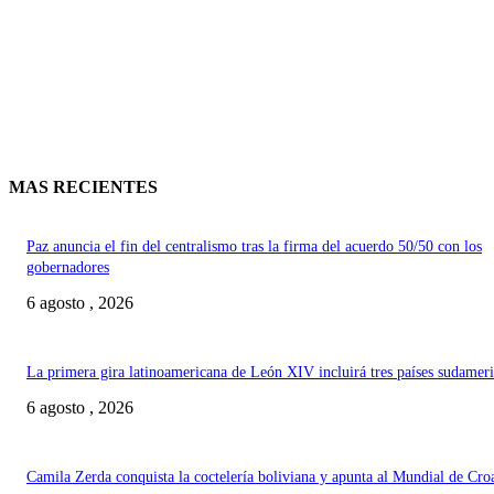
MAS RECIENTES
Paz anuncia el fin del centralismo tras la firma del acuerdo 50/50 con los
gobernadores
6 agosto , 2026
La primera gira latinoamericana de León XIV incluirá tres países sudamer
6 agosto , 2026
Camila Zerda conquista la coctelería boliviana y apunta al Mundial de Cro