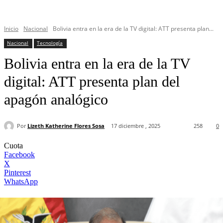
Inicio
Nacional
Bolivia entra en la era de la TV digital: ATT presenta plan...
Nacional
Tecnología
Bolivia entra en la era de la TV
digital: ATT presenta plan del
apagón analógico
Por
Lizeth Katherine Flores Sosa
17 diciembre , 2025
258
0
Cuota
Facebook
X
Pinterest
WhatsApp