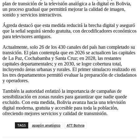
plan de transición de la televisión analógica a la digital en Bolivia,
un proceso gradual que permitirá mejorar la calidad de imagen,
sonido y servicios interactivos.
Ágreda destacó que esta medida reducirá la brecha digital y aseguró
que la señal seguirá siendo gratuita, con decodificadores económicos
para televisores antiguos.
Actualmente, solo 26 de los 430 canales del país han completado su
transición. El plan contempla que en 2026 se actualicen las capitales
de La Paz, Cochabamba y Santa Cruz; en 2028, las restantes
capitales departamentales; y en 2030, se logre cobertura total,
incluyendo áreas urbanas y rurales. El primer simulacro realizado en
los tres departamentos permitió evaluar la preparación de ciudadanos
y operadores.
También la autoridad enfatizó la importancia de campañas de
sensibilización en zonas rurales para garantizar que nadie quede
excluido. Con esta medida, Bolivia avanza hacia una televisión
digital moderna, gratuita y accesible para toda la población,
ofreciendo mejores servicios y calidad de transmisión.
TAGS
apagón analógico
ATT Bolivia