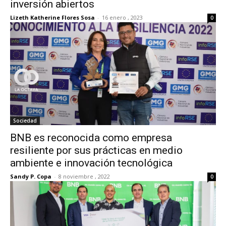
inversión abiertos
Lizeth Katherine Flores Sosa
-
16 enero , 2023
0
Sociedad
BNB es reconocida como empresa
resiliente por sus prácticas en medio
ambiente e innovación tecnológica
Sandy P. Copa
-
8 noviembre , 2022
0