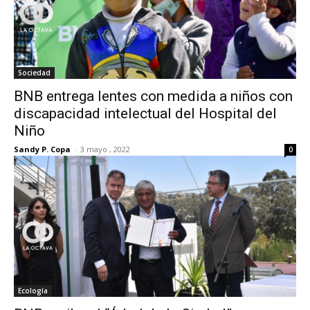
Sociedad
BNB entrega lentes con medida a niños con
discapacidad intelectual del Hospital del
Niño
Sandy P. Copa
-
3 mayo , 2022
0
Ecología