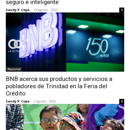
seguro e inteligente
Sandy P. Copa
-
14 agosto , 2022
0
Nacional
BNB acerca sus productos y servicios a
pobladores de Trinidad en la Feria del
Crédito
Sandy P. Copa
-
5 agosto , 2022
0