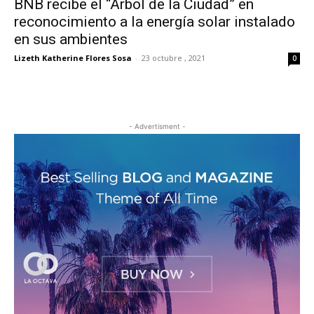
BNB recibe el “Árbol de la Ciudad” en
reconocimiento a la energía solar instalado
en sus ambientes
Lizeth Katherine Flores Sosa
-
23 octubre , 2021
0
- Advertisment -