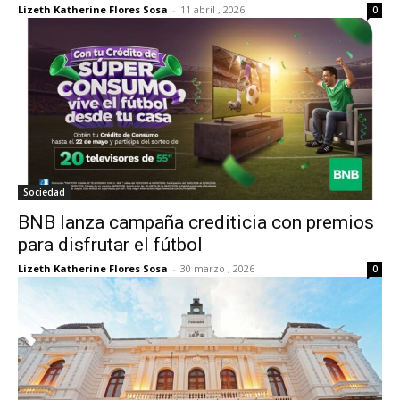
Lizeth Katherine Flores Sosa
-
11 abril , 2026
0
Sociedad
BNB lanza campaña crediticia con premios
para disfrutar el fútbol
Lizeth Katherine Flores Sosa
-
30 marzo , 2026
0