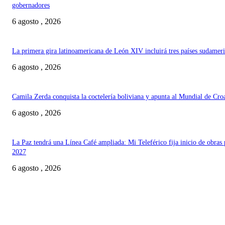
gobernadores
6 agosto , 2026
La primera gira latinoamericana de León XIV incluirá tres países sudamer
6 agosto , 2026
Camila Zerda conquista la coctelería boliviana y apunta al Mundial de Cro
6 agosto , 2026
La Paz tendrá una Línea Café ampliada: Mi Teleférico fija inicio de obras 
2027
6 agosto , 2026