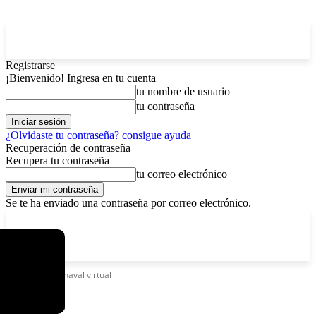
Registrarse
¡Bienvenido! Ingresa en tu cuenta
tu nombre de usuario
tu contraseña
¿Olvidaste tu contraseña? consigue ayuda
Recuperación de contraseña
Recupera tu contraseña
tu correo electrónico
Se te ha enviado una contraseña por correo electrónico.
C
viernes, agosto 7, 2026
Registrarse / Unirse
12.5
La Paz
Etiquetas
Carnaval virtual