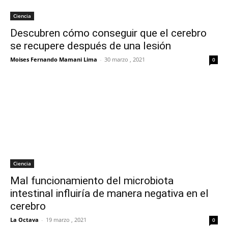
Ciencia
Descubren cómo conseguir que el cerebro
se recupere después de una lesión
Moises Fernando Mamani Lima
-
30 marzo , 2021
0
Ciencia
Mal funcionamiento del microbiota
intestinal influiría de manera negativa en el
cerebro
La Octava
-
19 marzo , 2021
0