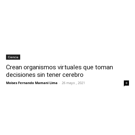
Ciencia
Crean organismos virtuales que toman
decisiones sin tener cerebro
Moises Fernando Mamani Lima
-
26 mayo , 2021
0