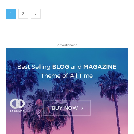
1
2
- Advertisment -