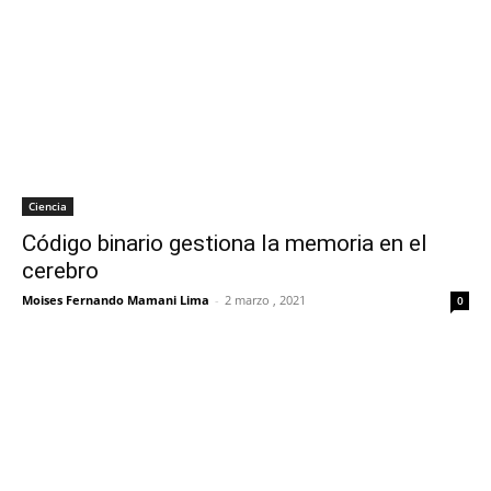
Ciencia
Código binario gestiona la memoria en el
cerebro
Moises Fernando Mamani Lima
-
2 marzo , 2021
0