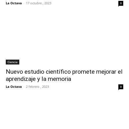
La Octava
-
17 octubre , 2023
0
Ciencia
Nuevo estudio científico promete mejorar el
aprendizaje y la memoria
La Octava
-
2 febrero , 2023
0