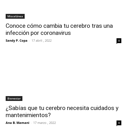
Miscelánea
Conoce cómo cambia tu cerebro tras una
infección por coronavirus
Sandy P. Copa
-
17 abril , 2022
0
Bienestar
¿Sabías que tu cerebro necesita cuidados y
mantenimientos?
Ana B. Mamani
-
17 marzo , 2022
0