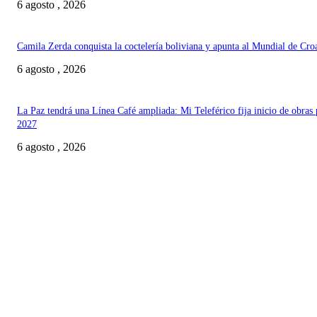
6 agosto , 2026
Camila Zerda conquista la coctelería boliviana y apunta al Mundial de Cro
6 agosto , 2026
La Paz tendrá una Línea Café ampliada: Mi Teleférico fija inicio de obras 
2027
6 agosto , 2026