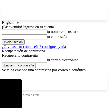
Registrarse
¡Bienvenido! Ingresa en tu cuenta
tu nombre de usuario
tu contraseña
¿Olvidaste tu contraseña? consigue ayuda
Recuperación de contraseña
Recupera tu contraseña
tu correo electrónico
Se te ha enviado una contraseña por correo electrónico.
C
domingo, agosto 9, 2026
Registrarse / Unirse
11.7
La Paz
Etiquetas
Concurso tik tok