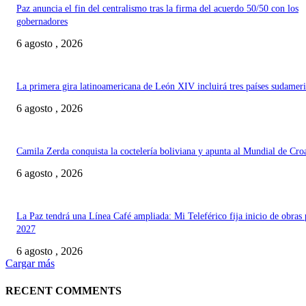
Paz anuncia el fin del centralismo tras la firma del acuerdo 50/50 con los
gobernadores
6 agosto , 2026
La primera gira latinoamericana de León XIV incluirá tres países sudamer
6 agosto , 2026
Camila Zerda conquista la coctelería boliviana y apunta al Mundial de Cro
6 agosto , 2026
La Paz tendrá una Línea Café ampliada: Mi Teleférico fija inicio de obras 
2027
6 agosto , 2026
Cargar más
RECENT COMMENTS