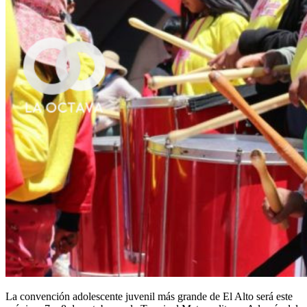
La convención adolescente juvenil más grande de El Alto será este