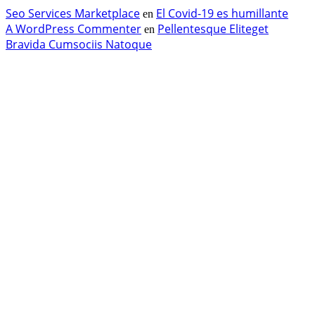
Seo Services Marketplace
El Covid-19 es humillante
en
A WordPress Commenter
Pellentesque Eliteget
en
Bravida Cumsociis Natoque