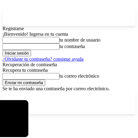
Registrarse
¡Bienvenido! Ingresa en tu cuenta
tu nombre de usuario
tu contraseña
¿Olvidaste tu contraseña? consigue ayuda
Recuperación de contraseña
Recupera tu contraseña
tu correo electrónico
Se te ha enviado una contraseña por correo electrónico.
C
lunes, agosto 10, 2026
Registrarse / Unirse
4
La Paz