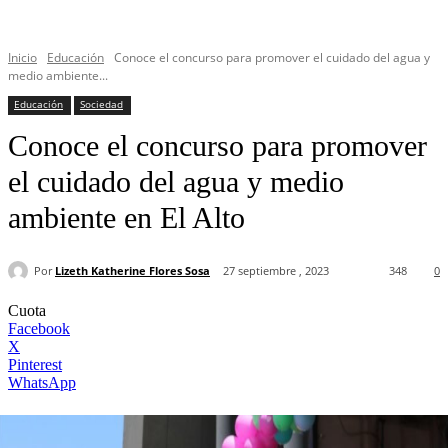
Inicio
Educación
Conoce el concurso para promover el cuidado del agua y
medio ambiente...
Educación
Sociedad
Conoce el concurso para promover
el cuidado del agua y medio
ambiente en El Alto
Por
Lizeth Katherine Flores Sosa
27 septiembre , 2023
348
0
Cuota
Facebook
X
Pinterest
WhatsApp