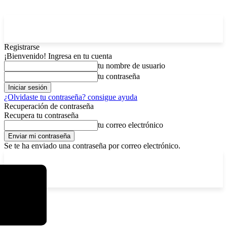
Registrarse
¡Bienvenido! Ingresa en tu cuenta
tu nombre de usuario
tu contraseña
¿Olvidaste tu contraseña? consigue ayuda
Recuperación de contraseña
Recupera tu contraseña
tu correo electrónico
Se te ha enviado una contraseña por correo electrónico.
C
sábado, agosto 8, 2026
Registrarse / Unirse
15.8
La Paz