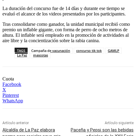
La duración del concurso fue de 14 días y durante ese tiempo se
evaluó el alcance de los videos presentados por los participantes.
Tras consolidarse como ganador, la unidad municipal recibió como
premio un inflable gigante, con forma de perro de ocho metros de
altura. El inflable será empleado en la promoción de actividades al
aire libre y la concientización sobre la rabia canina.
TAGS
Campaña de vacunación
concurso tik tok
GAMLP
La Paz
mascotas
Cuota
Facebook
X
Pinterest
WhatsApp
Artículo anterior
Artículo siguiente
Alcaldía de La Paz elabora
Paceña y Pepsi son las bebidas