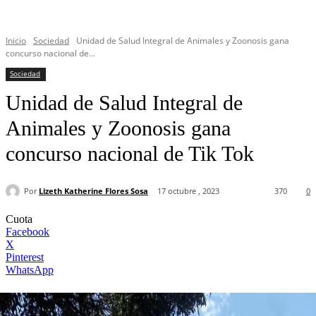
Inicio
Sociedad
Unidad de Salud Integral de Animales y Zoonosis gana
concurso nacional de...
Sociedad
Unidad de Salud Integral de
Animales y Zoonosis gana
concurso nacional de Tik Tok
Por
Lizeth Katherine Flores Sosa
17 octubre , 2023
370
0
Cuota
Facebook
X
Pinterest
WhatsApp