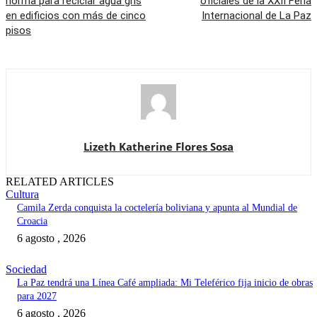
norma para reciclar agua gris
oficiales de la XXII Feria
en edificios con más de cinco
Internacional de La Paz
pisos
Lizeth Katherine Flores Sosa
RELATED ARTICLES
Cultura
Camila Zerda conquista la coctelería boliviana y apunta al Mundial de
Croacia
6 agosto , 2026
Sociedad
La Paz tendrá una Línea Café ampliada: Mi Teleférico fija inicio de obras
para 2027
6 agosto , 2026