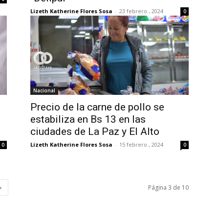
Lizeth Katherine Flores Sosa
-
23 febrero , 2024
0
Nacional
Precio de la carne de pollo se
estabiliza en Bs 13 en las
ciudades de La Paz y El Alto
Lizeth Katherine Flores Sosa
-
15 febrero , 2024
0
0
Página 3 de 10