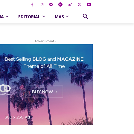
NA
EDITORIAL
MAS
- Advertisment -