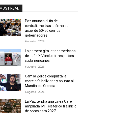
MOST READ
Paz anuncia el fin del
centralismo tras la firma del
acuerdo 50/50 con los
gobernadores
6 agosto , 2026
La primera gira latinoamericana
de León XIV incluirá tres países
sudamericanos
6 agosto , 2026
Camila Zerda conquista la
coctelería boliviana y apunta al
Mundial de Croacia
6 agosto , 2026
La Paz tendrá una Línea Café
ampliada: Mi Teleférico fija inicio
de obras para 2027