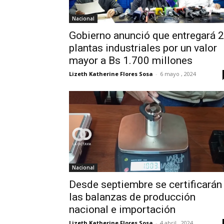
Nacional
Gobierno anunció que entregará 
plantas industriales por un valor
mayor a Bs 1.700 millones
Lizeth Katherine Flores Sosa
-
6 mayo , 2024
Nacional
Desde septiembre se certificarán
las balanzas de producción
nacional e importación
Lizeth Katherine Flores Sosa
-
4 abril , 2024