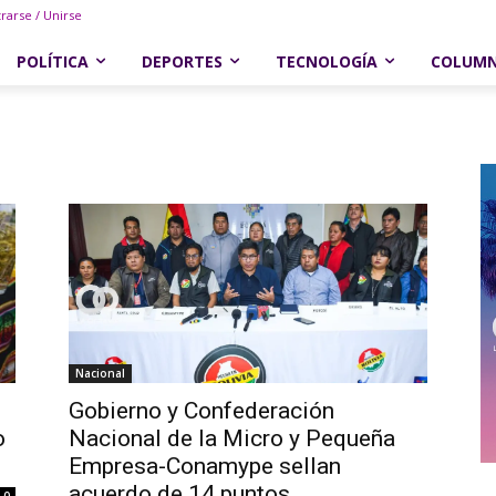
trarse / Unirse
POLÍTICA
DEPORTES
TECNOLOGÍA
COLUM
Nacional
Gobierno y Confederación
o
Nacional de la Micro y Pequeña
Empresa-Conamype sellan
acuerdo de 14 puntos
0