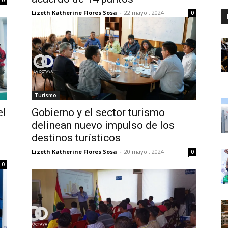
Lizeth Katherine Flores Sosa
-
22 mayo , 2024
0
Turismo
el
Gobierno y el sector turismo
delinean nuevo impulso de los
destinos turísticos
Lizeth Katherine Flores Sosa
-
20 mayo , 2024
0
0