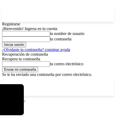
Registrarse
¡Bienvenido! Ingresa en tu cuenta
tu nombre de usuario
tu contraseña
¿Olvidaste tu contraseña? consigue ayuda
Recuperación de contraseña
Recupera tu contraseña
tu correo electrónico
Se te ha enviado una contraseña por correo electrónico.
C
lunes, agosto 10, 2026
Registrarse / Unirse
5.2
La Paz
Etiquetas
Puna