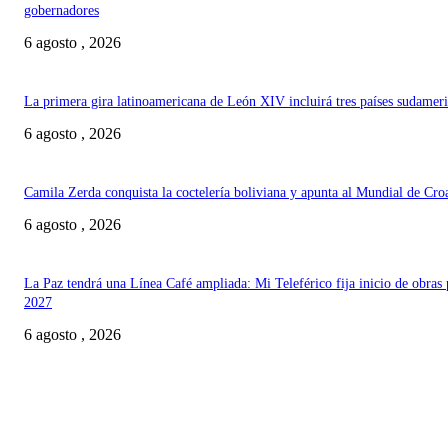
gobernadores
6 agosto , 2026
La primera gira latinoamericana de León XIV incluirá tres países sudamer
6 agosto , 2026
Camila Zerda conquista la coctelería boliviana y apunta al Mundial de Cro
6 agosto , 2026
La Paz tendrá una Línea Café ampliada: Mi Teleférico fija inicio de obras 
2027
6 agosto , 2026