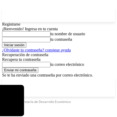
Registrarse
¡Bienvenido! Ingresa en tu cuenta
tu nombre de usuario
tu contraseña
¿Olvidaste tu contraseña? consigue ayuda
Recuperación de contraseña
Recupera tu contraseña
tu correo electrónico
Se te ha enviado una contraseña por correo electrónico.
C
lunes, agosto 10, 2026
Registrarse / Unirse
4.5
La Paz
Etiquetas
Secretaría de Desarrollo Económico