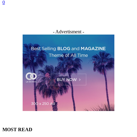
0
- Advertisment -
MOST READ