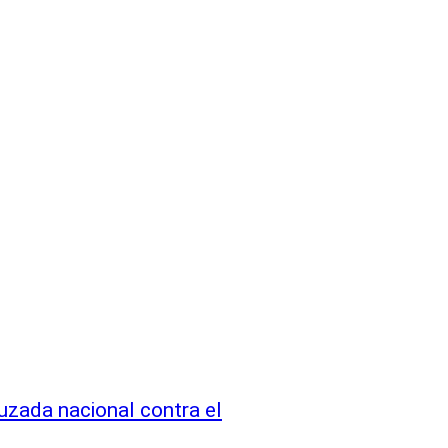
uzada nacional contra el