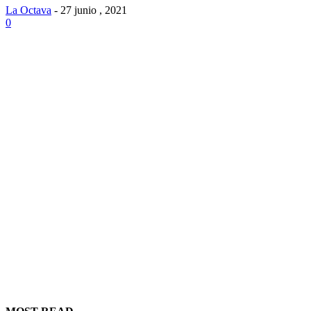
La Octava
-
27 junio , 2021
0