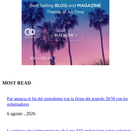
MOST READ
Paz anuncia el fin del centralismo tras la firma del acuerdo 50/50 con los
gobernadores
6 agosto , 2026
La primera gira latinoamericana de León XIV incluirá tres países sudamer