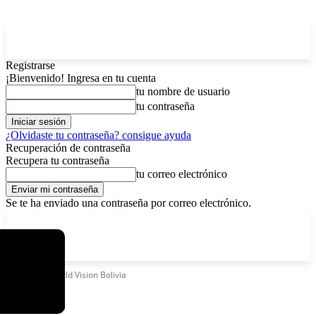
Registrarse
¡Bienvenido! Ingresa en tu cuenta
tu nombre de usuario
tu contraseña
¿Olvidaste tu contraseña? consigue ayuda
Recuperación de contraseña
Recupera tu contraseña
tu correo electrónico
Se te ha enviado una contraseña por correo electrónico.
C
sábado, agosto 8, 2026
Registrarse / Unirse
15.8
La Paz
Etiquetas
World Vision Bolivia