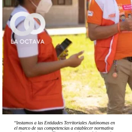
“I
nstamos a las Entidades Territoriales Autónomas en
el marco de sus competencias a establecer normativa