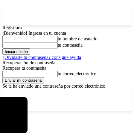
Registrarse
¡Bienvenido! Ingresa en tu cuenta
tu nombre de usuario
tu contraseña
¿Olvidaste tu contraseña? consigue ayuda
Recuperación de contraseña
Recupera tu contraseña
tu correo electrónico
Se te ha enviado una contraseña por correo electrónico.
C
lunes, agosto 10, 2026
Registrarse / Unirse
4
La Paz