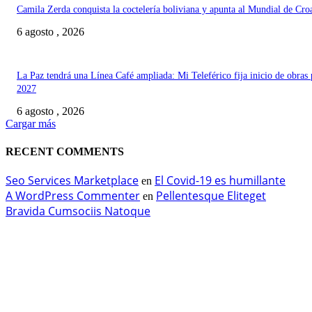
Camila Zerda conquista la coctelería boliviana y apunta al Mundial de Cro
6 agosto , 2026
La Paz tendrá una Línea Café ampliada: Mi Teleférico fija inicio de obras 
2027
6 agosto , 2026
Cargar más
RECENT COMMENTS
Seo Services Marketplace
El Covid-19 es humillante
en
A WordPress Commenter
Pellentesque Eliteget
en
Bravida Cumsociis Natoque