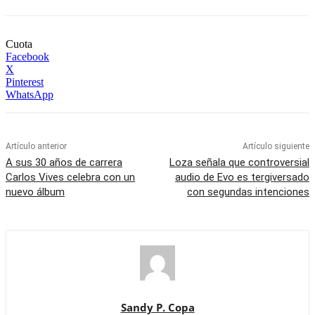
Cuota
Facebook
X
Pinterest
WhatsApp
Artículo anterior
Artículo siguiente
A sus 30 años de carrera
Loza señala que controversial
Carlos Vives celebra con un
audio de Evo es tergiversado
nuevo álbum
con segundas intenciones
Sandy P. Copa