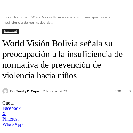
Inicio
Nacional
World Visión Bolivia señala su preocupación a la
insuficiencia de normativa de...
Nacional
World Visión Bolivia señala su
preocupación a la insuficiencia de
normativa de prevención de
violencia hacia niños
Por
Sandy P. Copa
2 febrero , 2023
390
0
Cuota
Facebook
X
Pinterest
WhatsApp