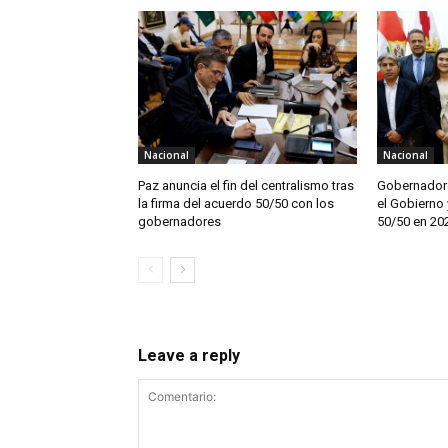
Nacional
Nacional
Paz anuncia el fin del centralismo tras
Gobernadore
la firma del acuerdo 50/50 con los
el Gobierno 
gobernadores
50/50 en 20
Leave a reply