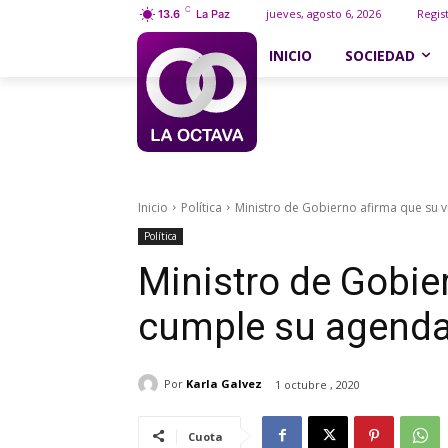
C
jueves, agosto 6, 2026
Regis
13.6
La Paz
INICIO
SOCIEDAD
Inicio
Política
Ministro de Gobierno afirma que su v
Política
Ministro de Gobie
cumple su agenda 
Por
Karla Galvez
1 octubre , 2020
Cuota