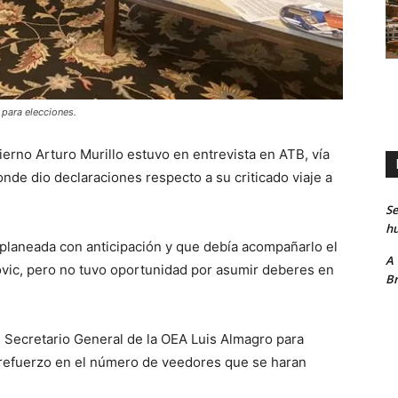
 para elecciones.
erno Arturo Murillo estuvo en entrevista en ATB, vía
e dio declaraciones respecto a su criticado viaje a
Se
hu
planeada con anticipación y que debía acompañarlo el
A
vic, pero no tuvo oportunidad por asumir deberes en
Br
l Secretario General de la OEA Luis Almagro para
y refuerzo en el número de veedores que se haran