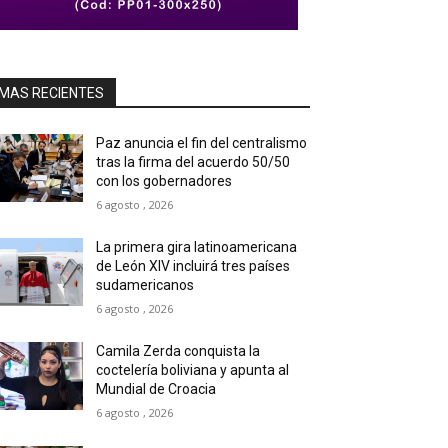
MAS RECIENTES
Paz anuncia el fin del centralismo
tras la firma del acuerdo 50/50
con los gobernadores
6 agosto , 2026
La primera gira latinoamericana
de León XIV incluirá tres países
sudamericanos
6 agosto , 2026
Camila Zerda conquista la
coctelería boliviana y apunta al
Mundial de Croacia
6 agosto , 2026