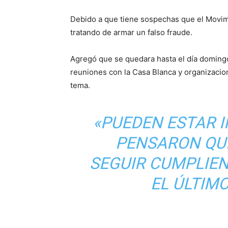
Debido a que tiene sospechas que el Movimi
tratando de armar un falso fraude.
Agregó que se quedara hasta el día domingo
reuniones con la Casa Blanca y organizacio
tema.
«PUEDEN ESTAR 
PENSARON QUE
SEGUIR CUMPLIE
EL ÚLTIMO