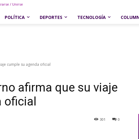
trarse / Unirse
POLÍTICA
DEPORTES
TECNOLOGÍA
COLUM
iaje cumple su agenda oficial
rno afirma que su viaje
oficial
301
0