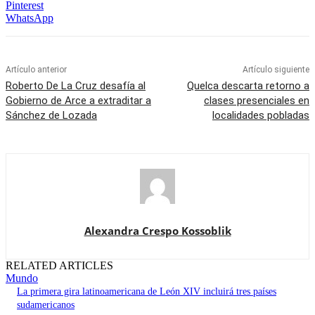
Pinterest
WhatsApp
Artículo anterior
Artículo siguiente
Roberto De La Cruz desafía al
Quelca descarta retorno a
Gobierno de Arce a extraditar a
clases presenciales en
Sánchez de Lozada
localidades pobladas
Alexandra Crespo Kossoblik
RELATED ARTICLES
Mundo
La primera gira latinoamericana de León XIV incluirá tres países
sudamericanos