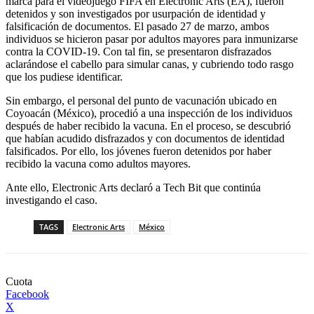
marca para el videojuego FIFA en Electronic Arts (EA), fueron
detenidos y son investigados por usurpación de identidad y
falsificación de documentos. El pasado 27 de marzo, ambos
individuos se hicieron pasar por adultos mayores para inmunizarse
contra la COVID-19. Con tal fin, se presentaron disfrazados
aclarándose el cabello para simular canas, y cubriendo todo rasgo
que los pudiese identificar.
Sin embargo, el personal del punto de vacunación ubicado en
Coyoacán (México), procedió a una inspección de los individuos
después de haber recibido la vacuna. En el proceso, se descubrió
que habían acudido disfrazados y con documentos de identidad
falsificados. Por ello, los jóvenes fueron detenidos por haber
recibido la vacuna como adultos mayores.
Ante ello, Electronic Arts declaró a Tech Bit que continúa
investigando el caso.
TAGS
Electronic Arts
México
Cuota
Facebook
X