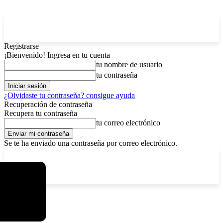
Registrarse
¡Bienvenido! Ingresa en tu cuenta
tu nombre de usuario
tu contraseña
¿Olvidaste tu contraseña? consigue ayuda
Recuperación de contraseña
Recupera tu contraseña
tu correo electrónico
Se te ha enviado una contraseña por correo electrónico.
C
viernes, agosto 7, 2026
Registrarse / Unirse
15
La Paz