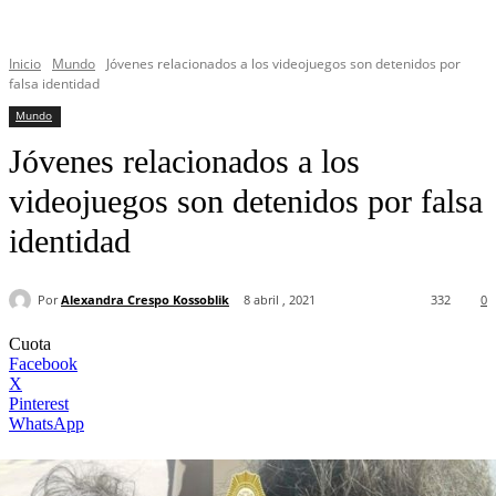
Inicio
Mundo
Jóvenes relacionados a los videojuegos son detenidos por
falsa identidad
Mundo
Jóvenes relacionados a los
videojuegos son detenidos por falsa
identidad
Por
Alexandra Crespo Kossoblik
8 abril , 2021
332
0
Cuota
Facebook
X
Pinterest
WhatsApp