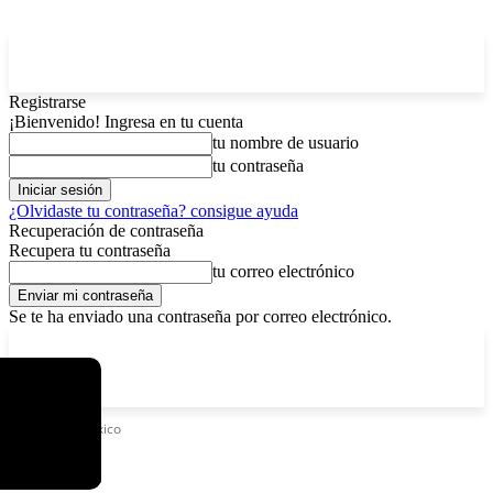
Registrarse
¡Bienvenido! Ingresa en tu cuenta
tu nombre de usuario
tu contraseña
¿Olvidaste tu contraseña? consigue ayuda
Recuperación de contraseña
Recupera tu contraseña
tu correo electrónico
Se te ha enviado una contraseña por correo electrónico.
C
lunes, agosto 10, 2026
Registrarse / Unirse
4.7
La Paz
Etiquetas
México