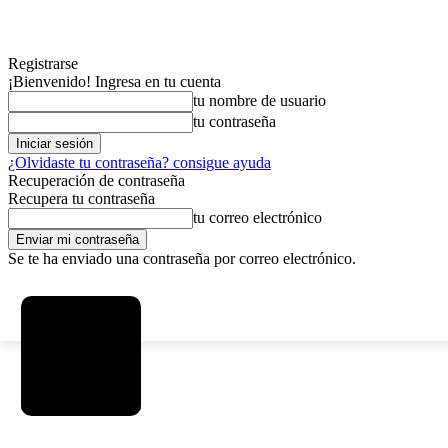
Registrarse
¡Bienvenido! Ingresa en tu cuenta
tu nombre de usuario
tu contraseña
¿Olvidaste tu contraseña? consigue ayuda
Recuperación de contraseña
Recupera tu contraseña
tu correo electrónico
Se te ha enviado una contraseña por correo electrónico.
C
viernes, agosto 7, 2026
Registrarse / Unirse
15
La Paz
MAS