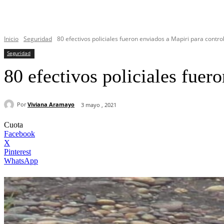
Inicio
Seguridad
80 efectivos policiales fueron enviados a Mapiri para contr
Seguridad
80 efectivos policiales fuer
Por
Viviana Aramayo
3 mayo , 2021
Cuota
Facebook
X
Pinterest
WhatsApp