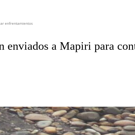
olar enfrentamientos
on enviados a Mapiri para con