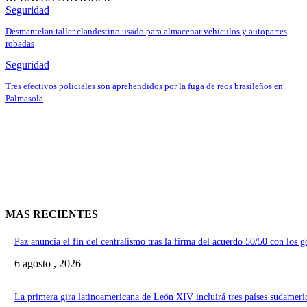
Seguridad
Desmantelan taller clandestino usado para almacenar vehículos y autopartes
robadas
Seguridad
Tres efectivos policiales son aprehendidos por la fuga de reos brasileños en
Palmasola
MAS RECIENTES
Paz anuncia el fin del centralismo tras la firma del acuerdo 50/50 con los 
6 agosto , 2026
La primera gira latinoamericana de León XIV incluirá tres países sudameri