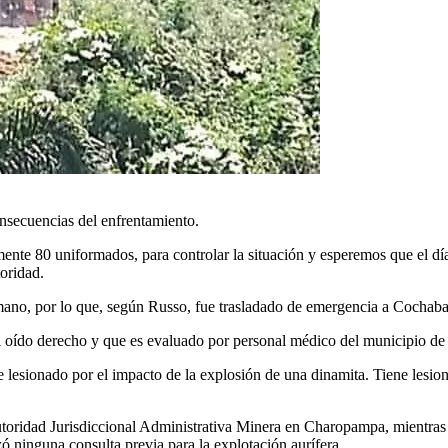
onsecuencias del enfrentamiento.
ente 80 uniformados, para controlar la situación y esperemos que el día
oridad.
a mano, por lo que, según Russo, fue trasladado de emergencia a Cochab
del oído derecho y que es evaluado por personal médico del municipio de
ue lesionado por el impacto de la explosión de una dinamita. Tiene lesio
Autoridad Jurisdiccional Administrativa Minera en Charopampa, mientras 
zó ninguna consulta previa para la explotación aurífera.