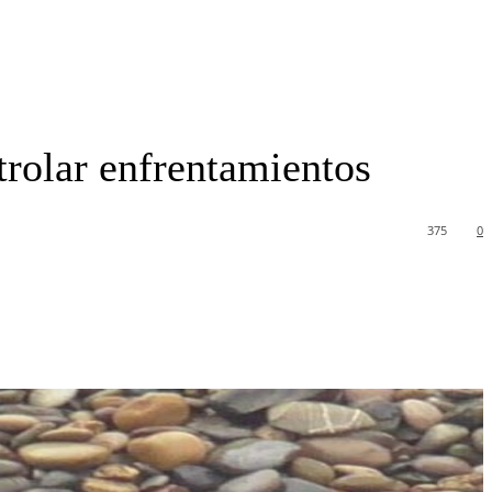
trolar enfrentamientos
375
0