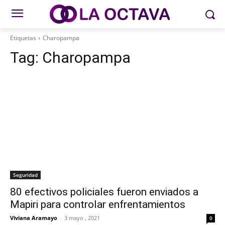
Etiquetas
Charopampa
Tag:
Charopampa
Seguridad
80 efectivos policiales fueron enviados a
Mapiri para controlar enfrentamientos
Viviana Aramayo
-
3 mayo , 2021
0