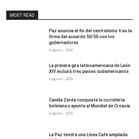
MOST READ
Paz anuncia el fin del centralismo tras la
firma del acuerdo 50/50 con los
gobernadores
6 agosto , 2026
La primera gira latinoamericana de León
XIV incluirá tres países sudamericanos
6 agosto , 2026
Camila Zerda conquista la coctelería
boliviana y apunta al Mundial de Croacia
6 agosto , 2026
La Paz tendrá una Línea Café ampliada: