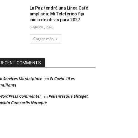
La Paz tendrá una Línea Café
ampliada: Mi Teleférico fija
inicio de obras para 2027
6 agosto , 2026
Cargar más
RECENT COMMENTS
o Services Marketplace
El Covid-19 es
en
millante
WordPress Commenter
Pellentesque Eliteget
en
avida Cumsociis Natoque