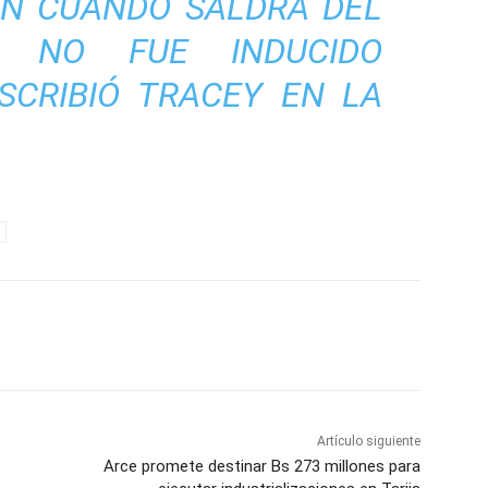
EN CUÁNDO SALDRÁ DEL
 NO FUE INDUCIDO
CRIBIÓ TRACEY EN LA
Artículo siguiente
Arce promete destinar Bs 273 millones para