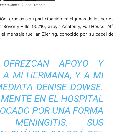
internacional: foto: EL DEBER
ión, gracias a su participación en algunas de las series
 Beverly Hills, 90210, Grey’s Anatomy, Full House, Alf,
el mensaje fue Ian Ziering, conocido por su papel de
 OFREZCAN APOYO Y
 A MI HERMANA, Y A MI
MEDIATA DENISE DOWSE.
LMENTE EN EL HOSPITAL
VOCADO POR UNA FORMA
 MENINGITIS. SUS