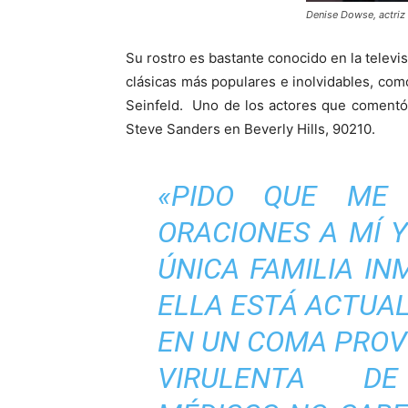
Denise Dowse, actriz 
Su rostro es bastante conocido en la televis
clásicas más populares e inolvidables, como
Seinfeld. Uno de los actores que comentó 
Steve Sanders en Beverly Hills, 90210.
«PIDO QUE ME
ORACIONES A MÍ Y
ÚNICA FAMILIA IN
ELLA ESTÁ ACTUA
EN UN COMA PRO
VIRULENTA DE