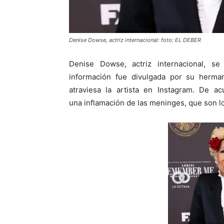
Denise Dowse, actriz internacional: foto: EL DEBER
Denise Dowse, actriz internacional, se
información fue divulgada por su herma
atraviesa la artista en Instagram. De ac
una inflamación de las meninges, que son lo