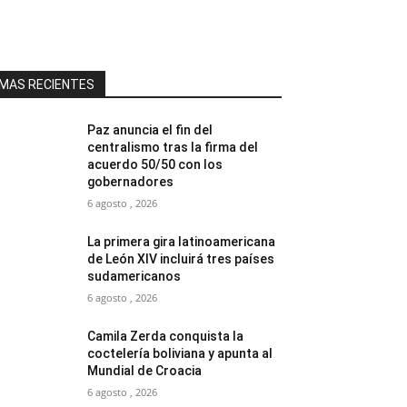
MAS RECIENTES
Paz anuncia el fin del
centralismo tras la firma del
acuerdo 50/50 con los
gobernadores
6 agosto , 2026
La primera gira latinoamericana
de León XIV incluirá tres países
sudamericanos
6 agosto , 2026
Camila Zerda conquista la
coctelería boliviana y apunta al
Mundial de Croacia
6 agosto , 2026