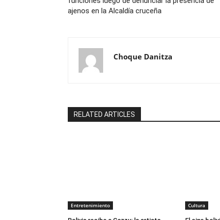
funciones luego de denunciar la presencia de
ajenos en la Alcaldía cruceña
Choque Danitza
RELATED ARTICLES
Entretenimiento
Cultura