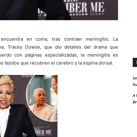
 encuentra en coma, tras contraer meningitis. La
na, Tracey Dowse, que dio detalles del drama que
uerdo con páginas especializadas, la meningitis es
s tejidos que recubren el cerebro y la espina dorsal.
Se
hu
A 
Br