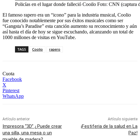
Policías en el lugar donde falleció Cooilo Foto: CNN (captura d
El famoso rapero era un “icono” para la industria musical, Coolio
fue conocido notablemente por sus éxitos musicales como ser
“Gangsta’s Paradise” esta canción aumento su reconocimiento y aún
así hasta el día de hoy se sigue escuchando, alcanzando un total de
1000 millones de visitas en YouTube.
TAGS
Coolio
rapero
Cuota
Facebook
X
Pinterest
WhatsApp
Artículo anterior
Artículo siguiente
Impresora “3D” ¿Puede crear
¡Festiferia de la salud en La
una silla, una mesa o un
Paz!
mueble de madera?