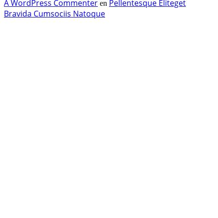
A WordPress Commenter
Pellentesque Eliteget
en
Bravida Cumsociis Natoque