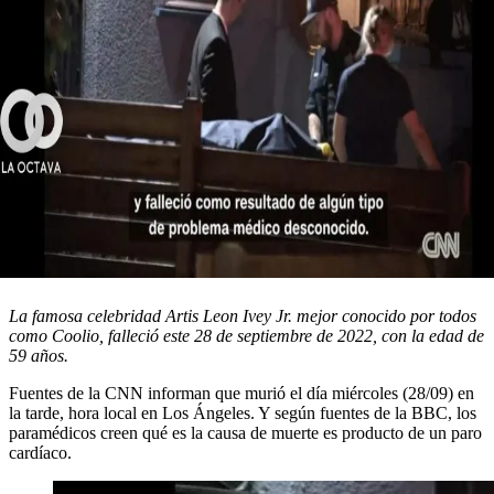
La famosa celebridad Artis Leon Ivey Jr. mejor conocido por todos
como Coolio, falleció este 28 de septiembre de 2022, con la edad de
59 años.
Fuentes de la CNN informan que murió el día miércoles (28/09) en
la tarde, hora local en Los Ángeles. Y según fuentes de la BBC, los
paramédicos creen qué es la causa de muerte es producto de un paro
cardíaco.