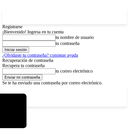
Registrarse
¡Bienvenido! Ingresa en tu cuenta
tu nombre de usuario
tu contraseña
¿Olvidaste tu contraseña? consigue ayuda
Recuperación de contraseña
Recupera tu contraseña
tu correo electrónico
Se te ha enviado una contraseña por correo electrónico.
C
domingo, agosto 9, 2026
Registrarse / Unirse
4.2
La Paz