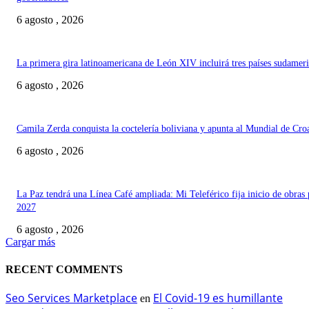
6 agosto , 2026
La primera gira latinoamericana de León XIV incluirá tres países sudamer
6 agosto , 2026
Camila Zerda conquista la coctelería boliviana y apunta al Mundial de Cro
6 agosto , 2026
La Paz tendrá una Línea Café ampliada: Mi Teleférico fija inicio de obras 
2027
6 agosto , 2026
Cargar más
RECENT COMMENTS
Seo Services Marketplace
El Covid-19 es humillante
en