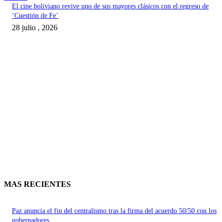
El cine boliviano revive uno de sus mayores clásicos con el regreso de
‘Cuestión de Fe’
28 julio , 2026
MAS RECIENTES
Paz anuncia el fin del centralismo tras la firma del acuerdo 50/50 con los
gobernadores