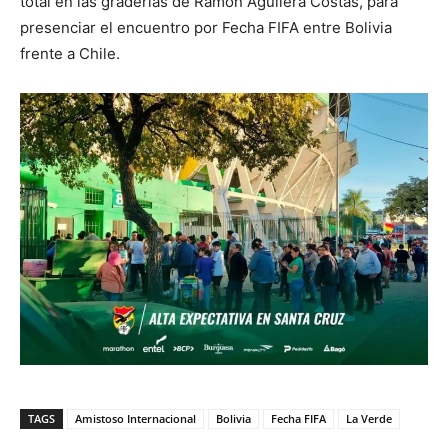
total en las graderías de Ramón Aguilera Costas, para
presenciar el encuentro por Fecha FIFA entre Bolivia
frente a Chile.
TAGS
Amistoso Internacional
Bolivia
Fecha FIFA
La Verde