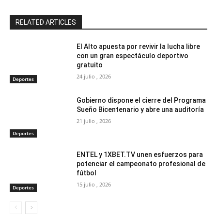
RELATED ARTICLES
El Alto apuesta por revivir la lucha libre
con un gran espectáculo deportivo
gratuito
24 julio , 2026
Deportes
Gobierno dispone el cierre del Programa
Sueño Bicentenario y abre una auditoría
21 julio , 2026
Deportes
ENTEL y 1XBET.TV unen esfuerzos para
potenciar el campeonato profesional de
fútbol
15 julio , 2026
Deportes