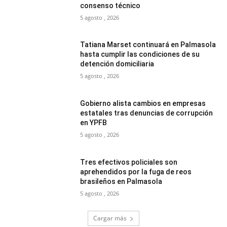
consenso técnico
5 agosto , 2026
Tatiana Marset continuará en Palmasola
hasta cumplir las condiciones de su
detención domiciliaria
5 agosto , 2026
Gobierno alista cambios en empresas
estatales tras denuncias de corrupción
en YPFB
5 agosto , 2026
Tres efectivos policiales son
aprehendidos por la fuga de reos
brasileños en Palmasola
5 agosto , 2026
Cargar más