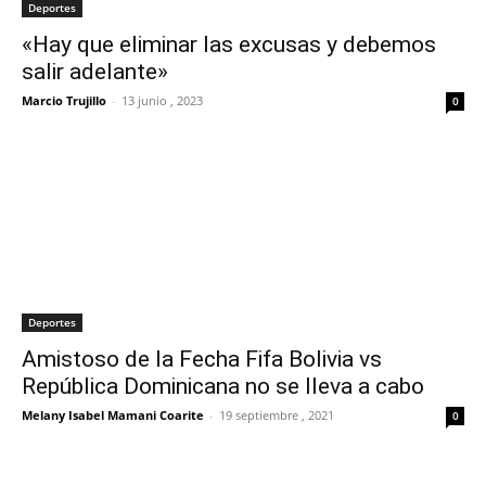
Deportes
«Hay que eliminar las excusas y debemos
salir adelante»
Marcio Trujillo
-
13 junio , 2023
0
Deportes
Amistoso de la Fecha Fifa Bolivia vs
República Dominicana no se lleva a cabo
Melany Isabel Mamani Coarite
-
19 septiembre , 2021
0