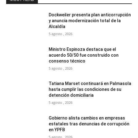
Dockweiler presenta plan anticorrupción
y anuncia modernización total de la
Alcaldía
5 agosto , 2026
Ministro Espinoza destaca que el
acuerdo 50/50 fue construido con
consenso técnico
5 agosto , 2026
Tatiana Marset continuará en Palmasola
hasta cumplir las condiciones de su
detención domiciliaria
5 agosto , 2026
Gobierno alista cambios en empresas
estatales tras denuncias de corrupción
en YPFB
5 agosto , 2026