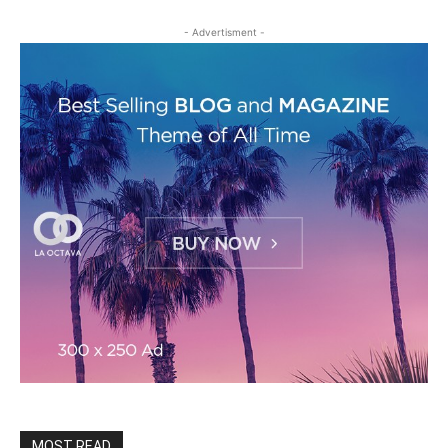
- Advertisment -
MOST READ