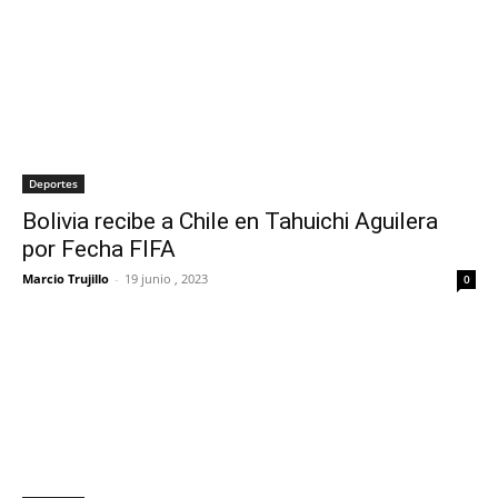
Deportes
Bolivia recibe a Chile en Tahuichi Aguilera
por Fecha FIFA
Marcio Trujillo
-
19 junio , 2023
0