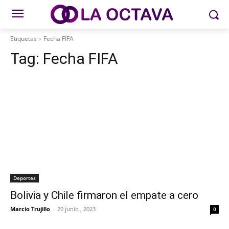
Etiquetas
Fecha FIFA
Tag:
Fecha FIFA
Deportes
Bolivia y Chile firmaron el empate a cero
Marcio Trujillo
-
20 junio , 2023
0