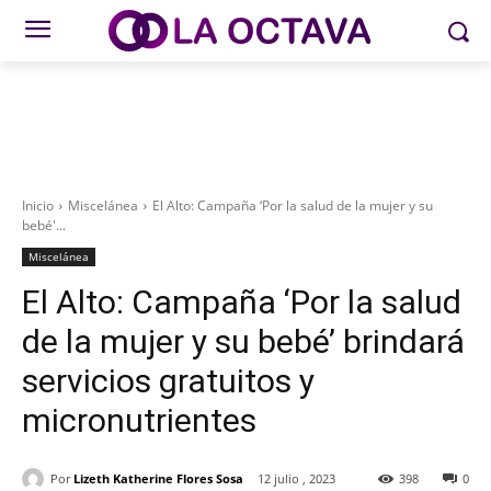
Inicio
Miscelánea
El Alto: Campaña ‘Por la salud de la mujer y su
bebé'...
Miscelánea
El Alto: Campaña ‘Por la salud
de la mujer y su bebé’ brindará
servicios gratuitos y
micronutrientes
Por
Lizeth Katherine Flores Sosa
12 julio , 2023
398
0