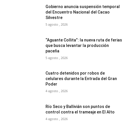
Gobierno anuncia suspensión temporal
del Encuentro Nacional del Cacao
Silvestre
5 agosto , 2026
“Aguante Collita”: la nueva ruta de ferias
que busca levantar la producción
paceña
5 agosto , 2026
Cuatro detenidos por robos de
celulares durante la Entrada del Gran
Poder
4 agosto , 2026
Río Seco y Ballivián son puntos de
control contra el trameaje en El Alto
4 agosto , 2026