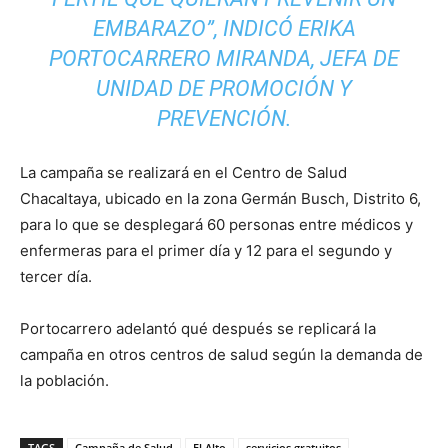
EMBARAZO”, INDICÓ ERIKA
PORTOCARRERO MIRANDA, JEFA DE
UNIDAD DE PROMOCIÓN Y
PREVENCIÓN.
La campaña se realizará en el Centro de Salud
Chacaltaya, ubicado en la zona Germán Busch, Distrito 6,
para lo que se desplegará 60 personas entre médicos y
enfermeras para el primer día y 12 para el segundo y
tercer día.
Portocarrero adelantó qué después se replicará la
campaña en otros centros de salud según la demanda de
la población.
TAGS
Campaña de Salud
El Alto
servicios gratuitos