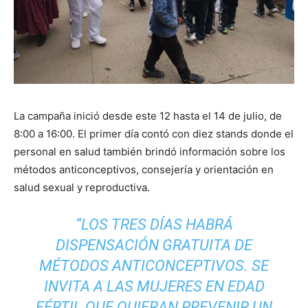
La campaña inició desde este 12 hasta el 14 de julio, de
8:00 a 16:00. El primer día contó con diez stands donde el
personal en salud también brindó información sobre los
métodos anticonceptivos, consejería y orientación en
salud sexual y reproductiva.
“LOS TRES DÍAS HABRÁ
DISPENSACIÓN GRATUITA DE
MÉTODOS ANTICONCEPTIVOS. SE
INVITA A LAS MUJERES EN EDAD
FÉRTIL QUE QUIERAN PREVENIR UN