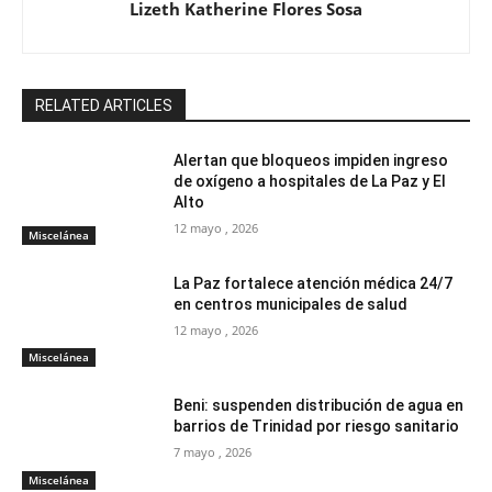
Lizeth Katherine Flores Sosa
RELATED ARTICLES
Alertan que bloqueos impiden ingreso
de oxígeno a hospitales de La Paz y El
Alto
12 mayo , 2026
Miscelánea
La Paz fortalece atención médica 24/7
en centros municipales de salud
12 mayo , 2026
Miscelánea
Beni: suspenden distribución de agua en
barrios de Trinidad por riesgo sanitario
7 mayo , 2026
Miscelánea