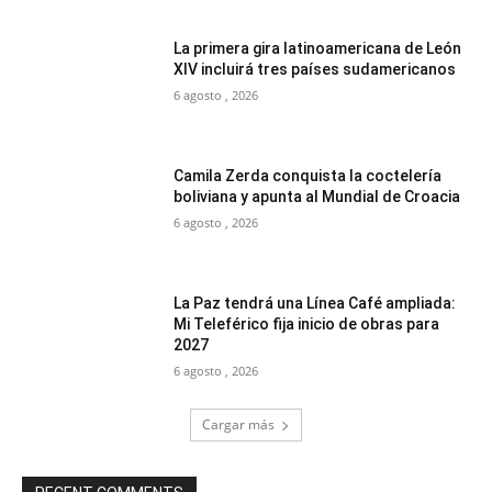
La primera gira latinoamericana de León
XIV incluirá tres países sudamericanos
6 agosto , 2026
Camila Zerda conquista la coctelería
boliviana y apunta al Mundial de Croacia
6 agosto , 2026
La Paz tendrá una Línea Café ampliada:
Mi Teleférico fija inicio de obras para
2027
6 agosto , 2026
Cargar más