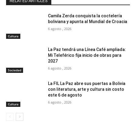
RELATED ARTICLES
Camila Zerda conquista la coctelería
boliviana y apunta al Mundial de Croacia
6 agosto , 2026
Cultura
La Paz tendrá una Línea Café ampliada:
Mi Teleférico fija inicio de obras para
2027
6 agosto , 2026
Sociedad
La FIL La Paz abre sus puertas a Bolivia
con literatura, arte y cultura sin costo
este 6 de agosto
6 agosto , 2026
Cultura