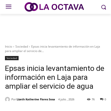
Inicio
Sociedad
Epsas inicia levantamiento de información en Laja
para ampliar el servicio de...
Sociedad
Epsas inicia levantamiento de
información en Laja para
ampliar el servicio de agua
Por
Lizeth Katherine Flores Sosa
4 julio , 2026
76
0