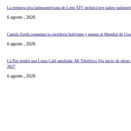
La primera gira latinoamericana de León XIV incluirá tres países sudamer
6 agosto , 2026
Camila Zerda conquista la coctelería boliviana y apunta al Mundial de Cro
6 agosto , 2026
La Paz tendrá una Línea Café ampliada: Mi Teleférico fija inicio de obras 
2027
6 agosto , 2026