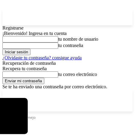
Registrarse
¡Bienvenido! Ingresa en tu cuenta
tu nombre de usuario
tu contraseña
¿Olvidaste tu contraseña? consigue ayuda
Recuperación de contraseña
Recupera tu contraseña
tu correo electrónico
Se te ha enviado una contraseña por correo electrónico.
C
viernes, agosto 7, 2026
Registrarse / Unirse
13
La Paz
Etiquetas
Bermejo