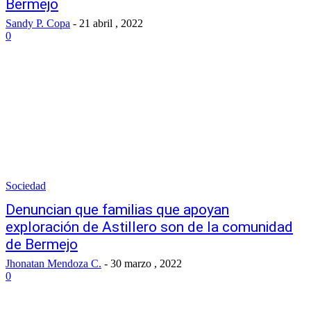
Bermejo
Sandy P. Copa
-
21 abril , 2022
0
Sociedad
Denuncian que familias que apoyan
exploración de Astillero son de la comunidad
de Bermejo
Jhonatan Mendoza C.
-
30 marzo , 2022
0