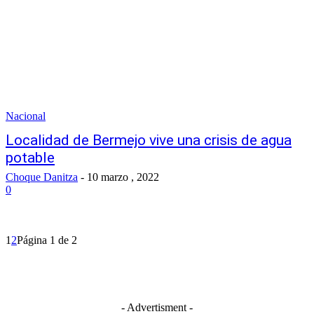
Nacional
Localidad de Bermejo vive una crisis de agua
potable
Choque Danitza
-
10 marzo , 2022
0
1
2
Página 1 de 2
- Advertisment -