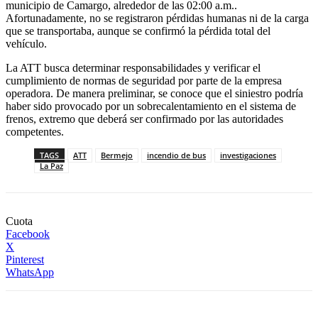
municipio de Camargo, alrededor de las 02:00 a.m..
Afortunadamente, no se registraron pérdidas humanas ni de la carga
que se transportaba, aunque se confirmó la pérdida total del
vehículo.
La ATT busca determinar responsabilidades y verificar el
cumplimiento de normas de seguridad por parte de la empresa
operadora. De manera preliminar, se conoce que el siniestro podría
haber sido provocado por un sobrecalentamiento en el sistema de
frenos, extremo que deberá ser confirmado por las autoridades
competentes.
TAGS
ATT
Bermejo
incendio de bus
investigaciones
La Paz
Cuota
Facebook
X
Pinterest
WhatsApp