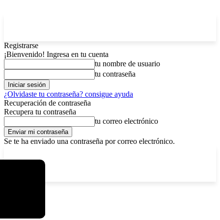
Registrarse
¡Bienvenido! Ingresa en tu cuenta
tu nombre de usuario
tu contraseña
¿Olvidaste tu contraseña? consigue ayuda
Recuperación de contraseña
Recupera tu contraseña
tu correo electrónico
Se te ha enviado una contraseña por correo electrónico.
C
viernes, agosto 7, 2026
Registrarse / Unirse
7.2
La Paz