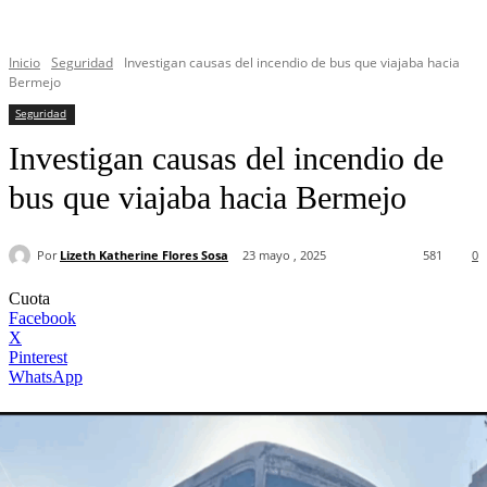
Inicio
Seguridad
Investigan causas del incendio de bus que viajaba hacia
Bermejo
Seguridad
Investigan causas del incendio de
bus que viajaba hacia Bermejo
Por
Lizeth Katherine Flores Sosa
23 mayo , 2025
581
0
Cuota
Facebook
X
Pinterest
WhatsApp