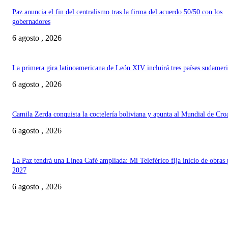
Paz anuncia el fin del centralismo tras la firma del acuerdo 50/50 con los
gobernadores
6 agosto , 2026
La primera gira latinoamericana de León XIV incluirá tres países sudamer
6 agosto , 2026
Camila Zerda conquista la coctelería boliviana y apunta al Mundial de Cro
6 agosto , 2026
La Paz tendrá una Línea Café ampliada: Mi Teleférico fija inicio de obras 
2027
6 agosto , 2026