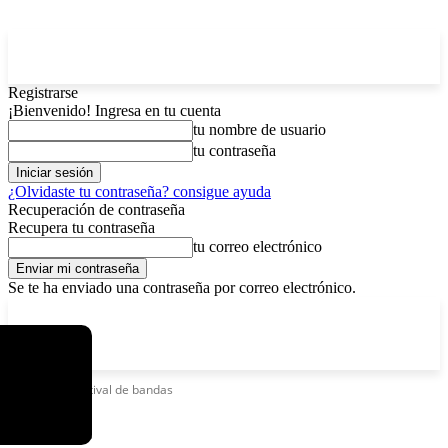
Registrarse
¡Bienvenido! Ingresa en tu cuenta
tu nombre de usuario
tu contraseña
¿Olvidaste tu contraseña? consigue ayuda
Recuperación de contraseña
Recupera tu contraseña
tu correo electrónico
Se te ha enviado una contraseña por correo electrónico.
C
viernes, agosto 7, 2026
Registrarse / Unirse
6.1
La Paz
Etiquetas
Festival de bandas