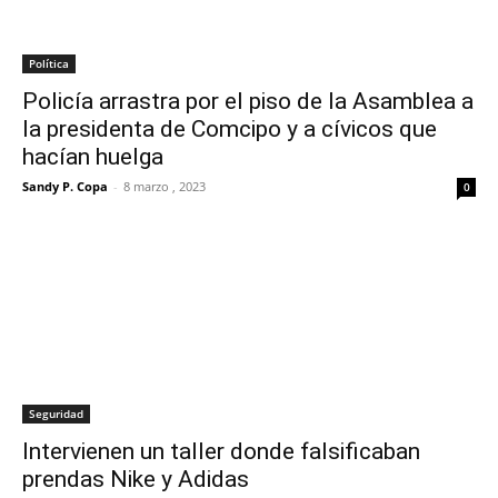
Política
Policía arrastra por el piso de la Asamblea a
la presidenta de Comcipo y a cívicos que
hacían huelga
Sandy P. Copa
-
8 marzo , 2023
0
Seguridad
Intervienen un taller donde falsificaban
prendas Nike y Adidas