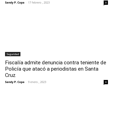
Sandy P. Copa
-
17 febrero , 2023
0
Seguridad
Fiscalía admite denuncia contra teniente de
Policía que atacó a periodistas en Santa
Cruz
Sandy P. Copa
-
9 enero , 2023
0