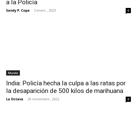
a la Policía
Sandy P. Copa
-
3 enero , 2023
0
Mundo
India: Policía hecha la culpa a las ratas por
la desaparición de 500 kilos de marihuana
La Octava
-
26 noviembre , 2022
0