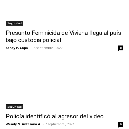
Seguridad
Presunto Feminicida de Viviana llega al país
bajo custodia policial
Sandy P. Copa
-
15 septiembre , 2022
0
Seguridad
Policía identificó al agresor del video
Wendy N. Antezana A.
-
7 septiembre , 2022
0