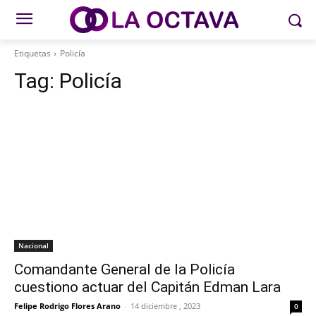
Etiquetas
Policía
Tag:
Policía
Nacional
Comandante General de la Policía
cuestiono actuar del Capitán Edman Lara
Felipe Rodrigo Flores Arano
-
14 diciembre , 2023
0