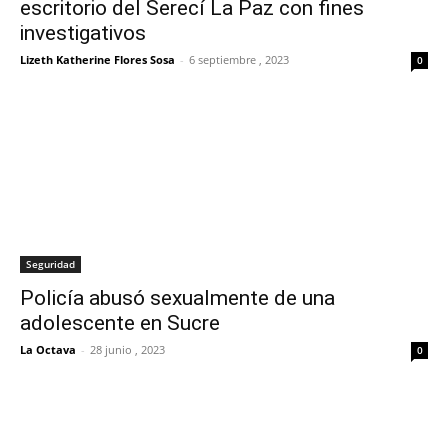
escritorio del Serecí La Paz con fines
investigativos
Lizeth Katherine Flores Sosa
-
6 septiembre , 2023
0
Seguridad
Policía abusó sexualmente de una
adolescente en Sucre
La Octava
-
28 junio , 2023
0