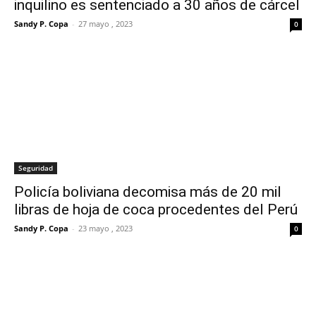
inquilino es sentenciado a 30 años de cárcel
Sandy P. Copa
-
27 mayo , 2023
0
Seguridad
Policía boliviana decomisa más de 20 mil
libras de hoja de coca procedentes del Perú
Sandy P. Copa
-
23 mayo , 2023
0