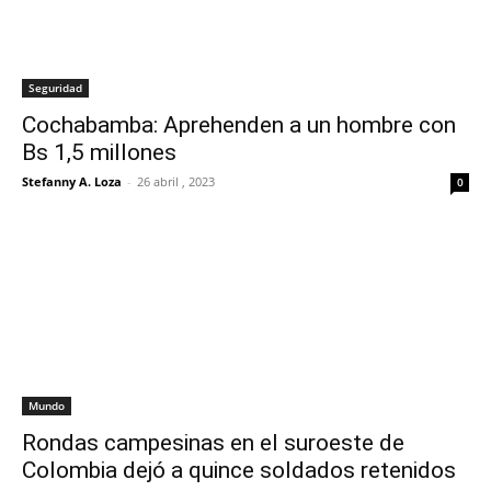
Seguridad
Cochabamba: Aprehenden a un hombre con
Bs 1,5 millones
Stefanny A. Loza
-
26 abril , 2023
0
Mundo
Rondas campesinas en el suroeste de
Colombia dejó a quince soldados retenidos