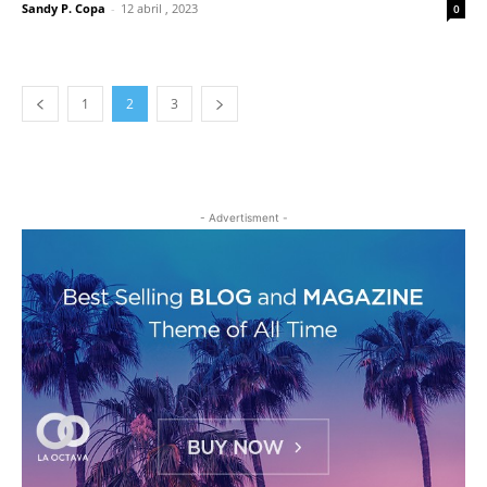
Sandy P. Copa
-
12 abril , 2023
0
1
2
3
- Advertisment -