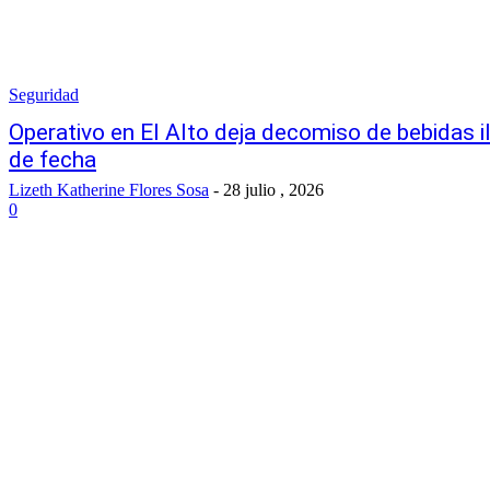
Seguridad
Operativo en El Alto deja decomiso de bebidas i
de fecha
Lizeth Katherine Flores Sosa
-
28 julio , 2026
0