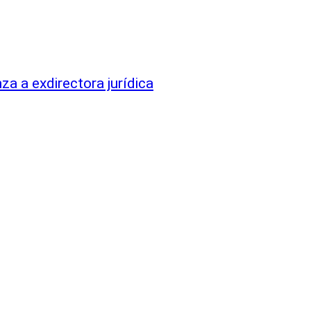
za a exdirectora jurídica