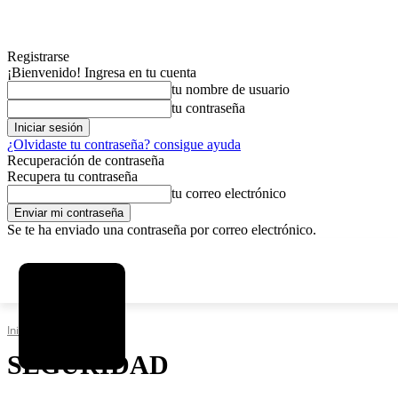
Registrarse
¡Bienvenido! Ingresa en tu cuenta
tu nombre de usuario
tu contraseña
¿Olvidaste tu contraseña? consigue ayuda
Recuperación de contraseña
Recupera tu contraseña
tu correo electrónico
Se te ha enviado una contraseña por correo electrónico.
C
viernes, agosto 7, 2026
Registrarse / Unirse
12.5
La Paz
Inicio
Seguridad
SEGURIDAD
MAS