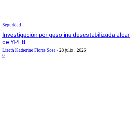
Seguridad
Investigación por gasolina desestabilizada alcan
de YPFB
Lizeth Katherine Flores Sosa
-
28 julio , 2026
0