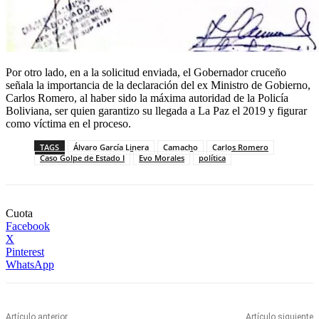
Por otro lado, en a la solicitud enviada, el Gobernador cruceño
señala la importancia de la declaración del ex Ministro de Gobierno,
Carlos Romero, al haber sido la máxima autoridad de la Policía
Boliviana, ser quien garantizo su llegada a La Paz el 2019 y figurar
como víctima en el proceso.
TAGS
Álvaro García Linera
Camacho
Carlos Romero
Caso Golpe de Estado I
Evo Morales
política
Cuota
Facebook
X
Pinterest
WhatsApp
Artículo anterior
Artículo siguiente