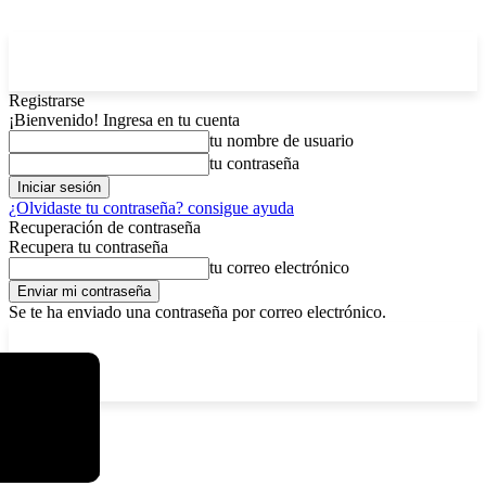
Registrarse
¡Bienvenido! Ingresa en tu cuenta
tu nombre de usuario
tu contraseña
¿Olvidaste tu contraseña? consigue ayuda
Recuperación de contraseña
Recupera tu contraseña
tu correo electrónico
Se te ha enviado una contraseña por correo electrónico.
C
sábado, agosto 8, 2026
Registrarse / Unirse
6.1
La Paz