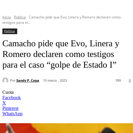
Inicio
Política
Camacho pide que Evo, Linera y Romero declaren como
testigos para el...
Política
Camacho pide que Evo, Linera y
Romero declaren como testigos
para el caso “golpe de Estado I”
Por
Sandy P. Copa
10 marzo , 2023
399
0
Cuota
Facebook
X
Pinterest
WhatsApp