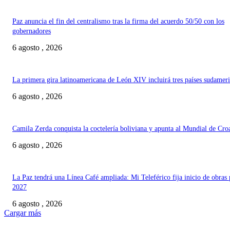
Paz anuncia el fin del centralismo tras la firma del acuerdo 50/50 con los
gobernadores
6 agosto , 2026
La primera gira latinoamericana de León XIV incluirá tres países sudamer
6 agosto , 2026
Camila Zerda conquista la coctelería boliviana y apunta al Mundial de Cro
6 agosto , 2026
La Paz tendrá una Línea Café ampliada: Mi Teleférico fija inicio de obras 
2027
6 agosto , 2026
Cargar más