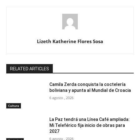
Lizeth Katherine Flores Sosa
RELATED ARTICLES
Camila Zerda conquista la coctelería
boliviana y apunta al Mundial de Croacia
6 agosto , 2026
Cultura
La Paz tendrá una Línea Café ampliada:
Mi Teleférico fija inicio de obras para
2027
6 agosto , 2026