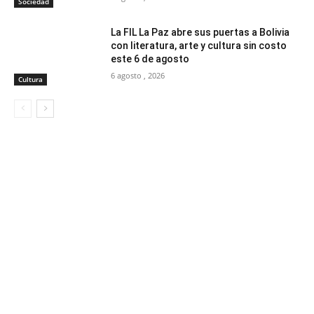
Sociedad
La FIL La Paz abre sus puertas a Bolivia
con literatura, arte y cultura sin costo
este 6 de agosto
6 agosto , 2026
Cultura