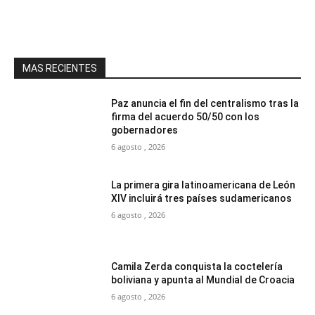
MAS RECIENTES
Paz anuncia el fin del centralismo tras la
firma del acuerdo 50/50 con los
gobernadores
6 agosto , 2026
La primera gira latinoamericana de León
XIV incluirá tres países sudamericanos
6 agosto , 2026
Camila Zerda conquista la coctelería
boliviana y apunta al Mundial de Croacia
6 agosto , 2026