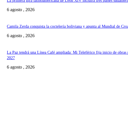
La primera gira latinoamericana de León XIV incluirá tres países sudamer
6 agosto , 2026
Camila Zerda conquista la coctelería boliviana y apunta al Mundial de Cro
6 agosto , 2026
La Paz tendrá una Línea Café ampliada: Mi Teleférico fija inicio de obras 
2027
6 agosto , 2026