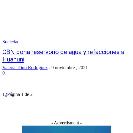
Sociedad
CBN dona reservorio de agua y refacciones a
Huanuni
Valeria Trino Rodríguez
-
9 noviembre , 2021
0
1
2
Página 1 de 2
- Advertisment -