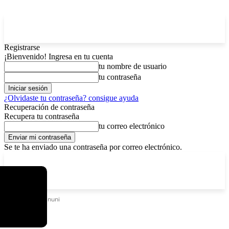
Registrarse
¡Bienvenido! Ingresa en tu cuenta
tu nombre de usuario
tu contraseña
¿Olvidaste tu contraseña? consigue ayuda
Recuperación de contraseña
Recupera tu contraseña
tu correo electrónico
Se te ha enviado una contraseña por correo electrónico.
C
sábado, agosto 8, 2026
Registrarse / Unirse
15.8
La Paz
Etiquetas
Huanuni