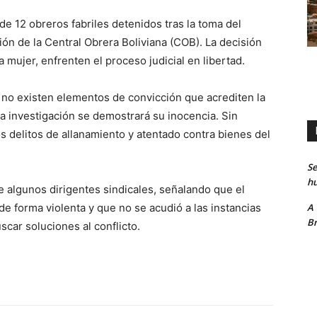
de 12 obreros fabriles detenidos tras la toma del
ión de la Central Obrera Boliviana (COB). La decisión
 mujer, enfrenten el proceso judicial en libertad.
 no existen elementos de convicción que acrediten la
a investigación se demostrará su inocencia. Sin
s delitos de allanamiento y atentado contra bienes del
Se
hu
 algunos dirigentes sindicales, señalando que el
A
 de forma violenta y que no se acudió a las instancias
Br
car soluciones al conflicto.