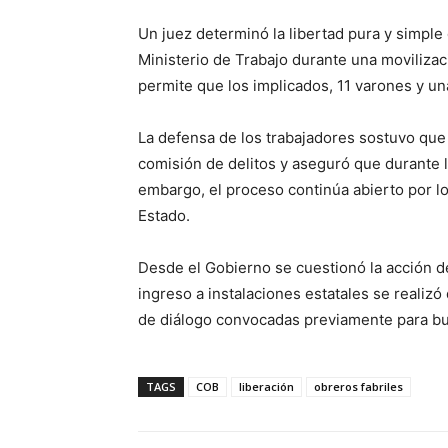
Un juez determinó la libertad pura y simple 
Ministerio de Trabajo durante una movilizac
permite que los implicados, 11 varones y una
La defensa de los trabajadores sostuvo que
comisión de delitos y aseguró que durante l
embargo, el proceso continúa abierto por lo
Estado.
Desde el Gobierno se cuestionó la acción de
ingreso a instalaciones estatales se realizó
de diálogo convocadas previamente para bus
TAGS
COB
liberación
obreros fabriles