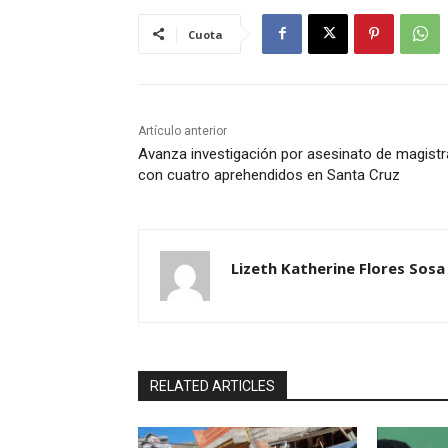
Cuota
Artículo anterior
Avanza investigación por asesinato de magist
con cuatro aprehendidos en Santa Cruz
Lizeth Katherine Flores Sosa
RELATED ARTICLES