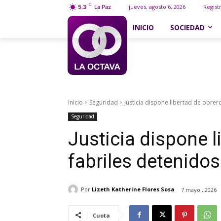
C
jueves, agosto 6, 2026
Regist
5.3
La Paz
INICIO
SOCIEDAD
Inicio
Seguridad
Justicia dispone libertad de obrer
Seguridad
Justicia dispone l
fabriles detenidos
Por
Lizeth Katherine Flores Sosa
7 mayo , 2026
Cuota