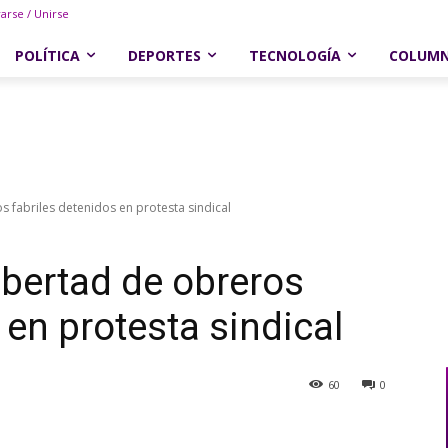
rarse / Unirse
POLÍTICA
DEPORTES
TECNOLOGÍA
COLUM
os fabriles detenidos en protesta sindical
ibertad de obreros
 en protesta sindical
60
0