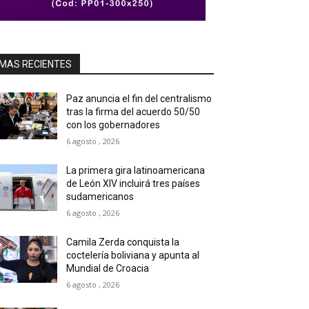
MAS RECIENTES
Paz anuncia el fin del centralismo
tras la firma del acuerdo 50/50
con los gobernadores
6 agosto , 2026
La primera gira latinoamericana
de León XIV incluirá tres países
sudamericanos
6 agosto , 2026
Camila Zerda conquista la
coctelería boliviana y apunta al
Mundial de Croacia
6 agosto , 2026